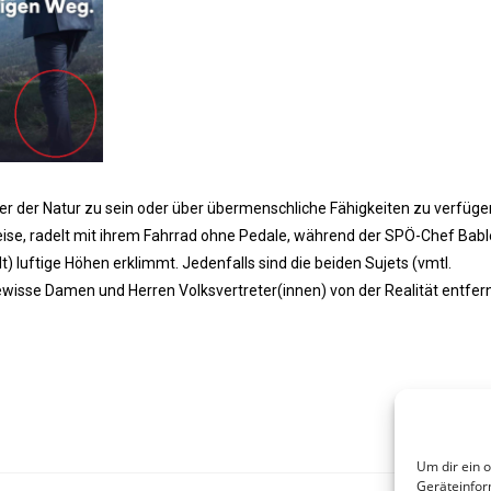
er der Natur zu sein oder über übermenschliche Fähigkeiten zu verfügen
ise, radelt mit ihrem Fahrrad ohne Pedale, während der SPÖ-Chef Bable
t) luftige Höhen erklimmt. Jedenfalls sind die beiden Sujets (vmtl.
wisse Damen und Herren Volksvertreter(innen) von der Realität entfern
Um dir ein 
Geräteinfor