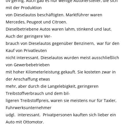
tiv gering. Auch gab es nur wenige Autohersteller, die sich
mit der Produktion
von Dieselautos beschäftigten. Marktführer waren
Mercedes, Peugeot und Citroen.
Dieselbetriebene Autos waren lahm, stinkend und laut.
Auch der geringere Ver-
brauch von Dieselautos gegenüber Benzinern, war für den
Kauf von Privatleuten
nicht interessant. Dieselautos wurden meist ausschließlich
von Gewerbebetrieben
mit hoher Kilometerleistung gekauft. Sie kosteten zwar in
der Anschaffung etwas
mehr, aber durch die Langelebigkeit, geringeren
Treibstoffverbrauch und dem bil-
ligeren Treibstoffpreis, waren sie meistens nur für Taxler,
Fuhrwerksunternehmer
udgl. interessant. Privatpersonen kauften sich lieber ein
Auto mit Ottomotor.