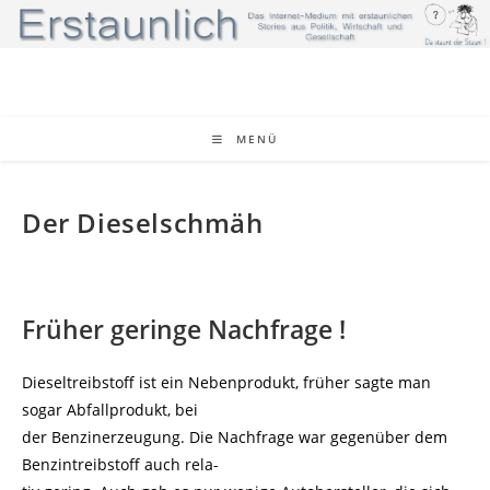
Zum
Inhalt
springen
MENÜ
Der Dieselschmäh
Früher geringe Nachfrage !
Dieseltreibstoff ist ein Nebenprodukt, früher sagte man
sogar Abfallprodukt, bei
der Benzinerzeugung. Die Nachfrage war gegenüber dem
Benzintreibstoff auch rela-