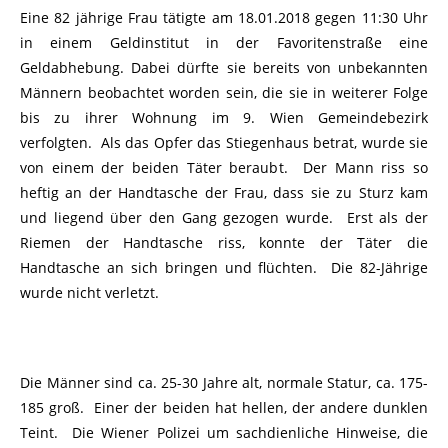
Eine 82 jährige Frau tätigte am 18.01.2018 gegen 11:30 Uhr
in einem Geldinstitut in der Favoritenstraße eine
Geldabhebung. Dabei dürfte sie bereits von unbekannten
Männern beobachtet worden sein, die sie in weiterer Folge
bis zu ihrer Wohnung im 9. Wien Gemeindebezirk
verfolgten. Als das Opfer das Stiegenhaus betrat, wurde sie
von einem der beiden Täter beraubt. Der Mann riss so
heftig an der Handtasche der Frau, dass sie zu Sturz kam
und liegend über den Gang gezogen wurde. Erst als der
Riemen der Handtasche riss, konnte der Täter die
Handtasche an sich bringen und flüchten. Die 82-Jährige
wurde nicht verletzt.
Die Männer sind ca. 25-30 Jahre alt, normale Statur, ca. 175-
185 groß. Einer der beiden hat hellen, der andere dunklen
Teint. Die Wiener Polizei um sachdienliche Hinweise, die