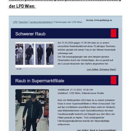
der LPD Wien: