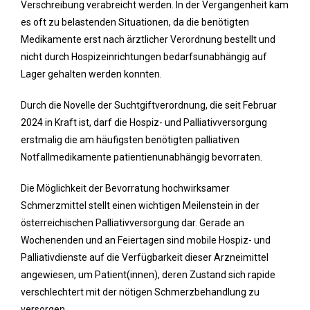
Verschreibung verabreicht werden. In der Vergangenheit kam
es oft zu belastenden Situationen, da die benötigten
Medikamente erst nach ärztlicher Verordnung bestellt und
nicht durch Hospizeinrichtungen bedarfsunabhängig auf
Lager gehalten werden konnten.
Durch die Novelle der Suchtgiftverordnung, die seit Februar
2024 in Kraft ist, darf die Hospiz- und Palliativversorgung
erstmalig die am häufigsten benötigten palliativen
Notfallmedikamente patientienunabhängig bevorraten.
Die Möglichkeit der Bevorratung hochwirksamer
Schmerzmittel stellt einen wichtigen Meilenstein in der
österreichischen Palliativversorgung dar. Gerade an
Wochenenden und an Feiertagen sind mobile Hospiz- und
Palliativdienste auf die Verfügbarkeit dieser Arzneimittel
angewiesen, um Patient(innen), deren Zustand sich rapide
verschlechtert mit der nötigen Schmerzbehandlung zu
versorgen.