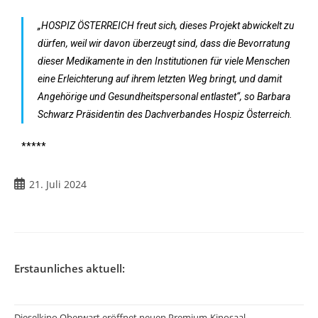
„HOSPIZ ÖSTERREICH freut sich, dieses Projekt abwickelt zu
dürfen, weil wir davon überzeugt sind, dass die Bevorratung
dieser Medikamente in den Institutionen für viele Menschen
eine Erleichterung auf ihrem letzten Weg bringt, und damit
Angehörige und Gesundheitspersonal entlastet“, so Barbara
Schwarz Präsidentin des Dachverbandes Hospiz Österreich.
*****
21. Juli 2024
Erstaunliches aktuell:
Dieselkino Oberwart eröffnet neuen Premium-Kinosaal