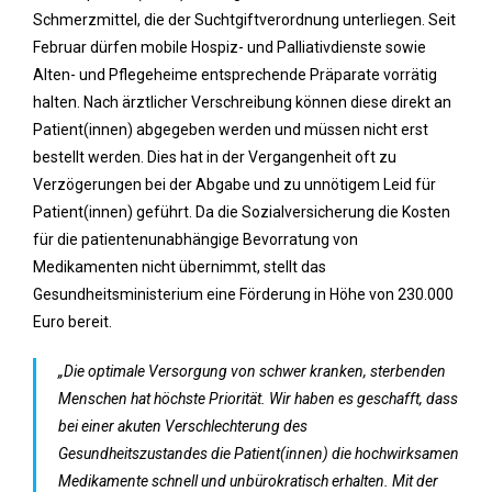
Schmerzmittel, die der Suchtgiftverordnung unterliegen. Seit
Februar dürfen mobile Hospiz- und Palliativdienste sowie
Alten- und Pflegeheime entsprechende Präparate vorrätig
halten. Nach ärztlicher Verschreibung können diese direkt an
Patient(innen) abgegeben werden und müssen nicht erst
bestellt werden. Dies hat in der Vergangenheit oft zu
Verzögerungen bei der Abgabe und zu unnötigem Leid für
Patient(innen) geführt. Da die Sozialversicherung die Kosten
für die patientenunabhängige Bevorratung von
Medikamenten nicht übernimmt, stellt das
Gesundheitsministerium eine Förderung in Höhe von 230.000
Euro bereit.
„Die optimale Versorgung von schwer kranken, sterbenden
Menschen hat höchste Priorität. Wir haben es geschafft, dass
bei einer akuten Verschlechterung des
Gesundheitszustandes die Patient(innen) die hochwirksamen
Medikamente schnell und unbürokratisch erhalten. Mit der