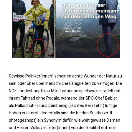
Gewisse Politiker(innen) scheinen echte Wunder der Natur zu
sein oder über übermenschliche Fähigkeiten zu verfügen. Die
NOE Landeshauptfrau Mikl-Leitner beispielsweise, radelt mit
ihrem Fahrrad ohne Pedale, während der SPÖ-Chef Babler
als Halbschuh-Tourist, einbeinig (rechtes Bein fehlt) luftige
Höhen erklimmt. Jedenfalls sind die beiden Sujets (vmtl.
photogeshopt) ein Synonym dafür, wie weit gewisse Damen
und Herren Volksvertreter(innen) von der Realität entfernt