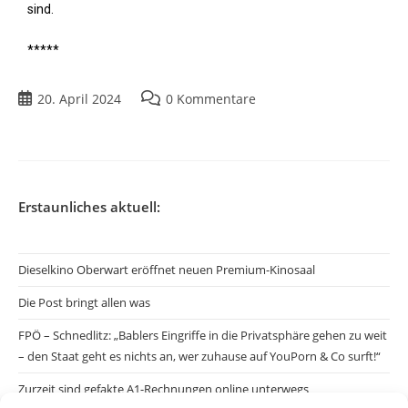
sind.
*****
20. April 2024
0 Kommentare
Erstaunliches aktuell:
Dieselkino Oberwart eröffnet neuen Premium-Kinosaal
Die Post bringt allen was
FPÖ – Schnedlitz: „Bablers Eingriffe in die Privatsphäre gehen zu weit
– den Staat geht es nichts an, wer zuhause auf YouPorn & Co surft!“
Zurzeit sind gefakte A1-Rechnungen online unterwegs