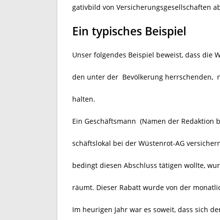
gativbild von Versicherungsgesellschaften a
Ein typisches Beispiel
Unser folgendes Beispiel beweist, dass die W
den unter der Bevölkerung herrschenden, ni
halten.
Ein Geschäftsmann (Namen der Redaktion be
schäftslokal bei der Wüstenrot-AG versicher
bedingt diesen Abschluss tätigen wollte, wu
räumt. Dieser Rabatt wurde von der monatli
Im heurigen Jahr war es soweit, dass sich 