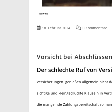
*****
18. Februar 2024
0 Kommentare
Vorsicht bei Abschlüsse
Der schlechte Ruf von Ver
Versicherungen genießen allgemein nicht d
sichtige und kleingedruckte Klauseln in Ver
die mangelnde Zahlungsbereitschaft so manc