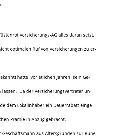
b.
üstenrot Versicherungs-AG alles daran setzt,
cht optimalen Ruf von Versicherungen zu er-
kannt) hatte vor etlichen Jahren sein Ge-
n lassen. Da der Versicherungsvertreter un-
rde dem Lokalinhaber ein Dauerrabatt einge-
chen Prämie in Abzug gebracht.
der Geschäftsmann aus Altersgründen zur Ruhe