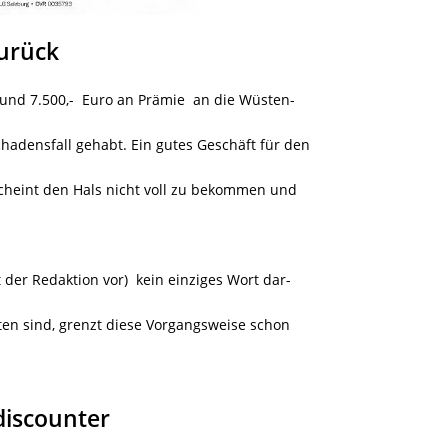
zurück
rund 7.500,- Euro an Prämie an die Wüsten-
hadensfall gehabt. Ein gutes Geschäft für den
cheint den Hals nicht voll zu bekommen und
 der Redaktion vor) kein einziges Wort dar-
tten sind, grenzt diese Vorgangsweise schon
discounter