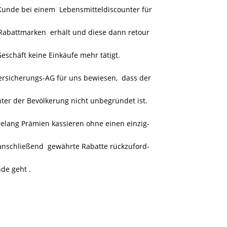
Kunde bei einem Lebensmitteldiscounter für
 Rabattmarken erhält und diese dann retour
eschäft keine Einkäufe mehr tätigt.
ersicherungs-AG für uns bewiesen, dass der
ter der Bevölkerung nicht unbegründet ist.
relang Prämien kassieren ohne einen einzig-
anschließend gewährte Rabatte rückzuford-
de geht .