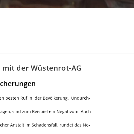
n mit der Wüstenrot-AG
sicherungen
en besten Ruf in der Bevölkerung.
Undurch-
trägen, sind zum Beispiel ein Negativum. Auch
her Anstalt im Schadensfall, rundet das Ne-