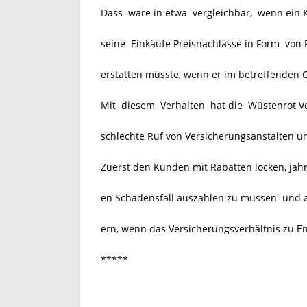
Dass wäre in etwa vergleichbar, wenn ein 
seine Einkäufe Preisnachlässe in Form von
erstatten müsste, wenn er im betreffenden G
Mit diesem Verhalten
hat die Wüstenrot V
schlechte Ruf von Versicherungsanstalten un
Zuerst den Kunden mit Rabatten locken, jah
en Schadensfall auszahlen zu müssen und 
ern, wenn das Versicherungsverhältnis zu En
*****