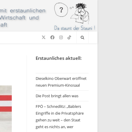
Erstaunliches aktuell:
Dieselkino Oberwart eröffnet
neuen Premium-Kinosaal
Die Post bringt allen was
FPÖ – Schnedlitz: „Bablers
Eingriffe in die Privatsphäre
gehen zu weit – den Staat
geht es nichts an, wer