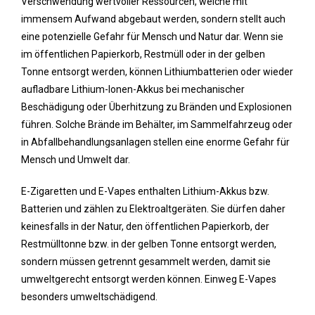
Verschwendung wertvoller Ressourcen, welche mit
immensem Aufwand abgebaut werden, sondern stellt auch
eine potenzielle Gefahr für Mensch und Natur dar. Wenn sie
im öffentlichen Papierkorb, Restmüll oder in der gelben
Tonne entsorgt werden, können Lithiumbatterien oder wieder
aufladbare Lithium-Ionen-Akkus bei mechanischer
Beschädigung oder Überhitzung zu Bränden und Explosionen
führen. Solche Brände im Behälter, im Sammelfahrzeug oder
in Abfallbehandlungsanlagen stellen eine enorme Gefahr für
Mensch und Umwelt dar.
E-Zigaretten und E-Vapes enthalten Lithium-Akkus bzw.
Batterien und zählen zu Elektroaltgeräten. Sie dürfen daher
keinesfalls in der Natur, den öffentlichen Papierkorb, der
Restmülltonne bzw. in der gelben Tonne entsorgt werden,
sondern müssen getrennt gesammelt werden, damit sie
umweltgerecht entsorgt werden können. Einweg E-Vapes
besonders umweltschädigend.