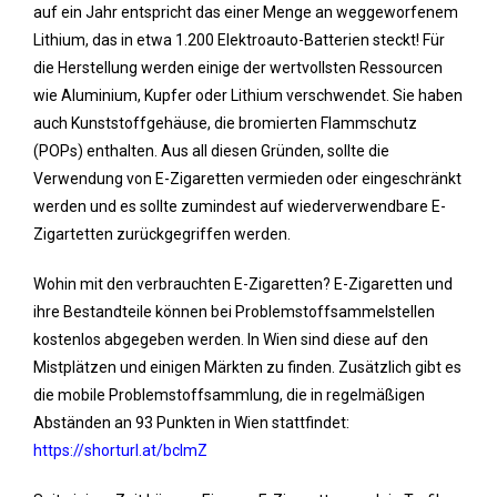
auf ein Jahr entspricht das einer Menge an weggeworfenem
Lithium, das in etwa 1.200 Elektroauto-Batterien steckt! Für
die Herstellung werden einige der wertvollsten Ressourcen
wie Aluminium, Kupfer oder Lithium verschwendet. Sie haben
auch Kunststoffgehäuse, die bromierten Flammschutz
(POPs) enthalten. Aus all diesen Gründen, sollte die
Verwendung von E-Zigaretten vermieden oder eingeschränkt
werden und es sollte zumindest auf wiederverwendbare E-
Zigartetten zurückgegriffen werden.
Wohin mit den verbrauchten E-Zigaretten? E-Zigaretten und
ihre Bestandteile können bei Problemstoffsammelstellen
kostenlos abgegeben werden. In Wien sind diese auf den
Mistplätzen und einigen Märkten zu finden. Zusätzlich gibt es
die mobile Problemstoffsammlung, die in regelmäßigen
Abständen an 93 Punkten in Wien stattfindet:
https://shorturl.at/bclmZ