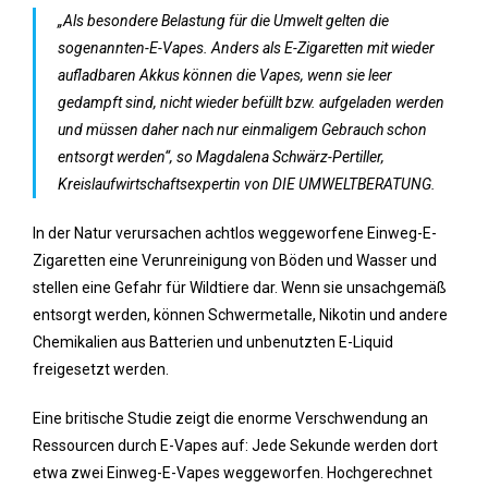
„Als besondere Belastung für die Umwelt gelten die
sogenannten-E-Vapes. Anders als E-Zigaretten mit wieder
aufladbaren Akkus können die Vapes, wenn sie leer
gedampft sind, nicht wieder befüllt bzw. aufgeladen werden
und müssen daher nach nur einmaligem Gebrauch schon
entsorgt werden“, so Magdalena Schwärz-Pertiller,
Kreislaufwirtschaftsexpertin von DIE UMWELTBERATUNG.
In der Natur verursachen achtlos weggeworfene Einweg-E-
Zigaretten eine Verunreinigung von Böden und Wasser und
stellen eine Gefahr für Wildtiere dar. Wenn sie unsachgemäß
entsorgt werden, können Schwermetalle, Nikotin und andere
Chemikalien aus Batterien und unbenutzten E-Liquid
freigesetzt werden.
Eine britische Studie zeigt die enorme Verschwendung an
Ressourcen durch E-Vapes auf: Jede Sekunde werden dort
etwa zwei Einweg-E-Vapes weggeworfen. Hochgerechnet