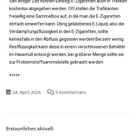
Seit einiger Zeit können Einweg-E-Zigaretten auch in Trafiken
kostenlos abgegeben werden. Oft stellen die Trafikanten
freiwillig eine Sammelbox auf, in die man die E-Zigaretten
einfach einwerfen kann. Übrig gebliebenes E-Liquid, also die
Verdampfungsflüssigkeit in den E-Zigaretten, sollte
keinesfalls in den Abfluss gegossen werden! Bei sehr wenig
Restflüssigkeit kann diese in einem verschlossenen Behälter
im Hausmüll entsorgt werden, bei größerer Menge sollte sie
zur Problemstoffsammelstelle gebracht werden.
*****
24. April 2024
0 Kommentare
Erstaunliches aktuell: