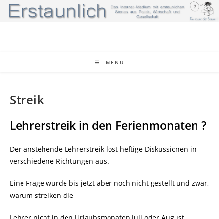
Zum
Inhalt
springen
MENÜ
Streik
Lehrerstreik in den Ferienmonaten ?
Der anstehende Lehrerstreik löst heftige Diskussionen in
verschiedene Richtungen aus.
Eine Frage wurde bis jetzt aber noch nicht gestellt und zwar,
warum streiken die
Lehrer nicht in den Urlaubsmonaten Juli oder August.