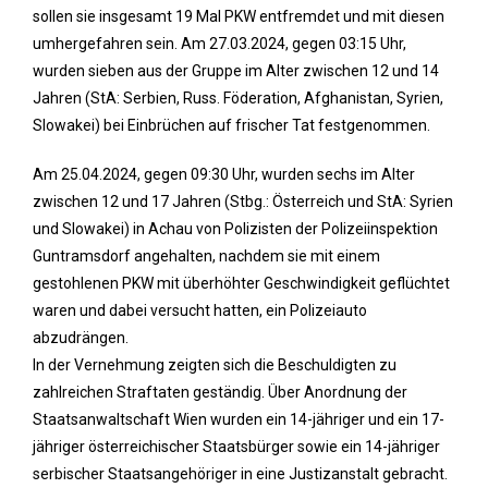
sollen sie insgesamt 19 Mal PKW entfremdet und mit diesen
umhergefahren sein. Am 27.03.2024, gegen 03:15 Uhr,
wurden sieben aus der Gruppe im Alter zwischen 12 und 14
Jahren (StA: Serbien, Russ. Föderation, Afghanistan, Syrien,
Slowakei) bei Einbrüchen auf frischer Tat festgenommen.
Am 25.04.2024, gegen 09:30 Uhr, wurden sechs im Alter
zwischen 12 und 17 Jahren (Stbg.: Österreich und StA: Syrien
und Slowakei) in Achau von Polizisten der Polizeiinspektion
Guntramsdorf angehalten, nachdem sie mit einem
gestohlenen PKW mit überhöhter Geschwindigkeit geflüchtet
waren und dabei versucht hatten, ein Polizeiauto
abzudrängen.
In der Vernehmung zeigten sich die Beschuldigten zu
zahlreichen Straftaten geständig. Über Anordnung der
Staatsanwaltschaft Wien wurden ein 14-jähriger und ein 17-
jähriger österreichischer Staatsbürger sowie ein 14-jähriger
serbischer Staatsangehöriger in eine Justizanstalt gebracht.