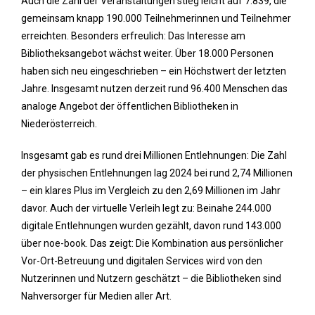
Auch die Zahl der Veranstaltungen stieg leicht auf 7.839, die
gemeinsam knapp 190.000 Teilnehmerinnen und Teilnehmer
erreichten. Besonders erfreulich: Das Interesse am
Bibliotheksangebot wächst weiter. Über 18.000 Personen
haben sich neu eingeschrieben – ein Höchstwert der letzten
Jahre. Insgesamt nutzen derzeit rund 96.400 Menschen das
analoge Angebot der öffentlichen Bibliotheken in
Niederösterreich.
Insgesamt gab es rund drei Millionen Entlehnungen: Die Zahl
der physischen Entlehnungen lag 2024 bei rund 2,74 Millionen
– ein klares Plus im Vergleich zu den 2,69 Millionen im Jahr
davor. Auch der virtuelle Verleih legt zu: Beinahe 244.000
digitale Entlehnungen wurden gezählt, davon rund 143.000
über noe-book. Das zeigt: Die Kombination aus persönlicher
Vor-Ort-Betreuung und digitalen Services wird von den
Nutzerinnen und Nutzern geschätzt – die Bibliotheken sind
Nahversorger für Medien aller Art.