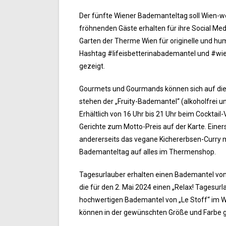
Der fünfte Wiener Bademanteltag soll Wien-
fröhnenden Gäste erhalten für ihre Social Me
Garten der Therme Wien für originelle und humo
Hashtag #lifeisbetterinabademantel und #wi
gezeigt.
Gourmets und Gourmands können sich auf die 
stehen der „Fruity-Bademantel“ (alkoholfrei u
Erhältlich von 16 Uhr bis 21 Uhr beim Cockta
Gerichte zum Motto-Preis auf der Karte. Einer
andererseits das vegane Kichererbsen-Curry m
Bademanteltag auf alles im Thermenshop.
Tagesurlauber erhalten einen Bademantel von 
die für den 2. Mai 2024 einen „Relax! Tagesurl
hochwertigen Bademantel von „Le Stoff“ im We
können in der gewünschten Größe und Farbe gr