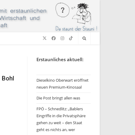
Erstaunliches aktuell:
. Bohl
Dieselkino Oberwart eröffnet
neuen Premium-Kinosaal
Die Post bringt allen was
FPÖ – Schnedlitz: „Bablers
Eingriffe in die Privatsphäre
gehen zu weit – den Staat
geht es nichts an, wer