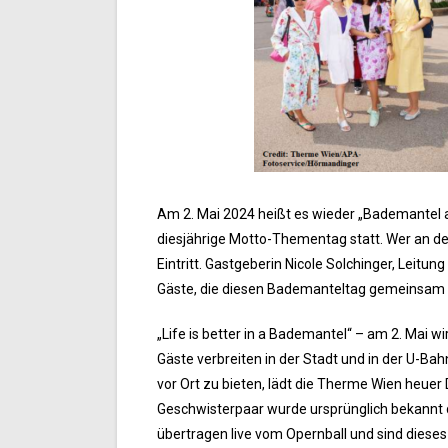
Am 2. Mai 2024 heißt es wieder „Bademantel a
diesjährige Motto-Thementag statt. Wer an dem
Eintritt. Gastgeberin Nicole Solchinger, Leitu
Gäste, die diesen Bademanteltag gemeinsam mi
„Life is better in a Bademantel“ – am 2. Mai
Gäste verbreiten in der Stadt und in der U-
vor Ort zu bieten, lädt die Therme Wien heuer
Geschwisterpaar wurde ursprünglich bekannt d
übertragen live vom Opernball und sind dies