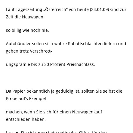
Laut Tageszeitung „Österreich“ von heute (24.01.09) sind zur
Zeit die Neuwagen
so billig wie noch nie.
Autohändler sollen sich wahre Rabattschlachten liefern und
geben trotz Verschrott-
ungsprämie bis zu 30 Prozent Preisnachlass.
Da Papier bekanntlich ja geduldig ist, sollten Sie selbst die
Probe auf’s Exempel
machen, wenn Sie sich für einen Neuwagenkauf
entschieden haben.
Lassen Sie sich zuerst ein optimales Offert für den