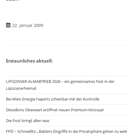
Beitrag
22. Januar 2009
veröffentlicht:
Erstaunliches aktuell:
LIPIZZANER-ALMABTRIEB 2026 – ein gemeinsames Fest in der
Lipizzanerheimat
Bei Wien Energie haperts scheinbar mit der Kontrolle
Dieselkino Oberwart eröffnet neuen Premium-Kinosaal
Die Post bringt allen was
FPÖ – Schnedlitz: „Bablers Eingriffe in die Privatsphäre gehen zu weit