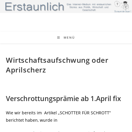
Zum
Inhalt
springen
MENÜ
Wirtschaftsaufschwung oder
Aprilscherz
Verschrottungsprämie ab 1.April fix
Wie wir bereits im Artikel „SCHOTTER FÜR SCHROTT“
berichtet haben, wurde in