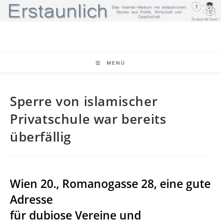
Zum
Inhalt
springen
MENÜ
Sperre von islamischer
Privatschule war bereits
überfällig
Wien 20., Romanogasse 28, eine gute
Adresse
für dubiose Vereine und