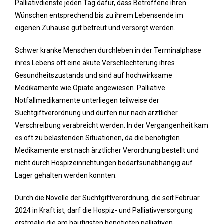
Palliativdienste jeden Tag dafür, dass Betroffene ihren
Wünschen entsprechend bis zu ihrem Lebensende im
eigenen Zuhause gut betreut und versorgt werden.
Schwer kranke Menschen durchleben in der Terminalphase
ihres Lebens oft eine akute Verschlechterung ihres
Gesundheitszustands und sind auf hochwirksame
Medikamente wie Opiate angewiesen. Palliative
Notfallmedikamente unterliegen teilweise der
Suchtgiftverordnung und dürfen nur nach ärztlicher
Verschreibung verabreicht werden. In der Vergangenheit kam
es oft zu belastenden Situationen, da die benötigten
Medikamente erst nach ärztlicher Verordnung bestellt und
nicht durch Hospizeinrichtungen bedarfsunabhängig auf
Lager gehalten werden konnten.
Durch die Novelle der Suchtgiftverordnung, die seit Februar
2024 in Kraft ist, darf die Hospiz- und Palliativversorgung
erstmalig die am häufigsten benötigten palliativen