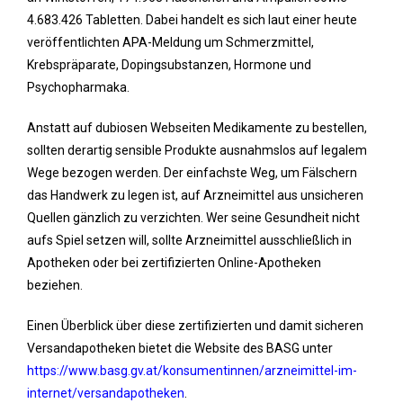
4.683.426 Tabletten. Dabei handelt es sich laut einer heute
veröffentlichten APA-Meldung um Schmerzmittel,
Krebspräparate, Dopingsubstanzen, Hormone und
Psychopharmaka.
Anstatt auf dubiosen Webseiten Medikamente zu bestellen,
sollten derartig sensible Produkte ausnahmslos auf legalem
Wege bezogen werden. Der einfachste Weg, um Fälschern
das Handwerk zu legen ist, auf Arzneimittel aus unsicheren
Quellen gänzlich zu verzichten. Wer seine Gesundheit nicht
aufs Spiel setzen will, sollte Arzneimittel ausschließlich in
Apotheken oder bei zertifizierten Online-Apotheken
beziehen.
Einen Überblick über diese zertifizierten und damit sicheren
Versandapotheken bietet die Website des BASG unter
https://www.basg.gv.at/konsumentinnen/arzneimittel-im-
internet/versandapotheken
.