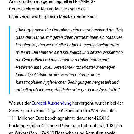
Arzneimitteln ausgehen, appelliert PHARMIG-
Generalsekretär Alexander Herzog an die
Eigenverantwortung beim Medikamentenkauf:
„Die Ergebnisse der Operation zeigen erschreckend deutlich,
dass der Handel mit gefälschten Arzneimitteln ein massives
Problem ist, das wir mit aller Entschlossenheit bekämpfen
müssen. Die Händler sind skrupellos und setzen wissentlich
die Gesundheit und das Leben von Patientinnen und
Patienten aufs Spiel. Gefälschte Arzneimittel unterliegen
keiner Qualitätskontrolle, werden mitunter unter
katastrophalen hygienischen Bedingungen hergestellt und
enthalten oft lebensgefährliche oder gar keine Wirkstoffe.“
Wie aus der
Europol-Aussendung
hervorgeht, wurden bei der
Schwerpunktaktion illegale Arzneimittel im Wert von über
11,1 Millionen Euro beschlagnahmt, darunter 426.016
Packungen, über 4 Tonnen Pulver und Rohmaterial, 108 Liter
an Wirkstoffen, 174.968 Fläschchen und Ampullen sowie