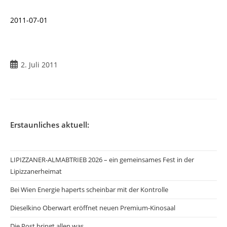
2011-07-01
2. Juli 2011
Erstaunliches aktuell:
LIPIZZANER-ALMABTRIEB 2026 – ein gemeinsames Fest in der
Lipizzanerheimat
Bei Wien Energie haperts scheinbar mit der Kontrolle
Dieselkino Oberwart eröffnet neuen Premium-Kinosaal
Die Post bringt allen was