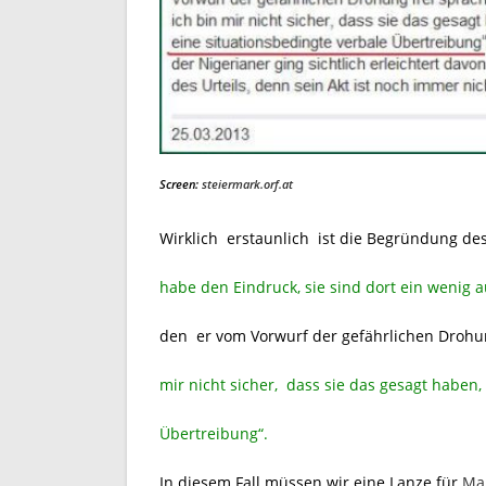
Screen:
steiermark.orf.at
Wirklich erstaunlich ist die Begründung des
habe den Eindruck, sie sind dort ein wenig
den er vom Vorwurf der gefährlichen Drohu
mir nicht sicher, dass sie das gesagt haben
Übertreibung“.
In diesem Fall müssen wir eine Lanze für
Mar