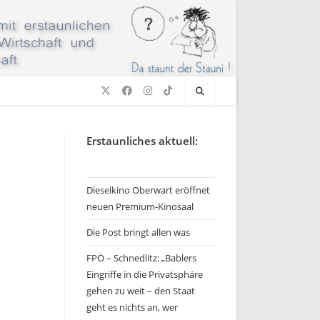
Erstaunliches aktuell:
Dieselkino Oberwart eröffnet
neuen Premium-Kinosaal
Die Post bringt allen was
FPÖ – Schnedlitz: „Bablers
Eingriffe in die Privatsphäre
gehen zu weit – den Staat
geht es nichts an, wer