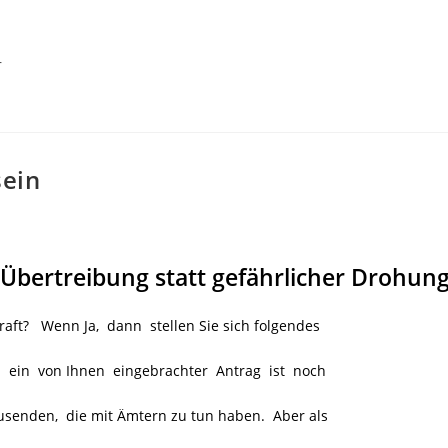
r
sein
 Übertreibung statt gefährlicher Drohun
aft? Wenn Ja, dann stellen Sie sich folgendes
 ein von Ihnen eingebrachter Antrag ist noch
Tausenden, die mit Ämtern zu tun haben. Aber als