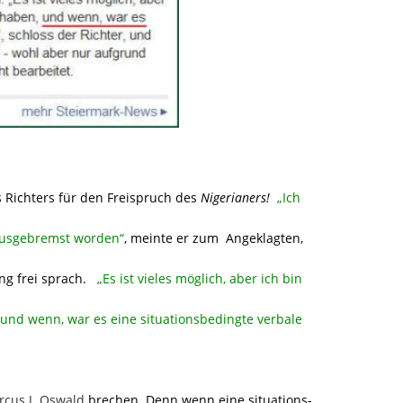
 Richters für den Freispruch des
Nigerianers!
„Ich
 ausgebremst worden“
, meinte er zum Angeklagten,
ng frei sprach.
„Es ist vieles möglich, aber ich bin
, und wenn, war es eine situationsbedingte verbale
cus J. Oswald
brechen. Denn wenn eine situations-