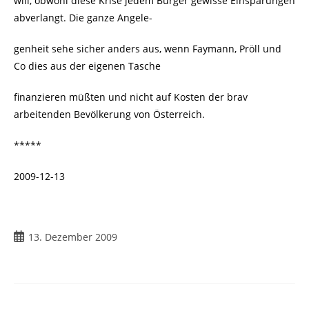
will, obwohl diese Krise jedem Bürger gewisse Einsparungen
abverlangt. Die ganze Angele-
genheit sehe sicher anders aus, wenn Faymann, Pröll und
Co dies aus der eigenen Tasche
finanzieren müßten und nicht auf Kosten der brav
arbeitenden Bevölkerung von Österreich.
*****
2009-12-13
Beitrag
13. Dezember 2009
veröffentlicht: