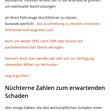
Autofahrer müssten erneut tief in die Brieftasche greifen,
um eventuelle Nachrüstungen
an ihren Fahrzeuge durchführen zu lassen..
Kunasek wörtlich:
„Die Zustimmung zu diesem sinnlosen
Immissionsschutzgesetz-Luft
wird uns weder SPÖ, noch ÖVP oder Grüne auf
parlamentarischer Ebene abringen
können! Auch hier werden wir alle uns zur Verfügung
stehenden Mittel zur Verhinder-
ung ergreifen!“.
Nüchterne Zahlen zum erwartenden
Schaden
Hier einige Fakten, die den wirtschaftlichen Schaden einer