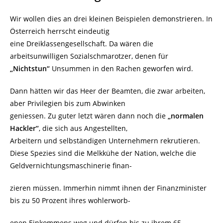
Wir wollen dies an drei kleinen Beispielen demonstrieren. In
Österreich herrscht eindeutig
eine Dreiklassengesellschaft. Da wären die
arbeitsunwilligen Sozialschmarotzer, denen für
„Nichtstun“
Unsummen in den Rachen geworfen wird.
Dann hätten wir das Heer der Beamten, die zwar arbeiten,
aber Privilegien bis zum Abwinken
geniessen. Zu guter letzt wären dann noch die
„normalen
Hackler“
, die sich aus Angestellten,
Arbeitern und selbständigen Unternehmern rekrutieren.
Diese Spezies sind die Melkkühe der Nation, welche die
Geldvernichtungsmaschinerie finan-
zieren müssen. Immerhin nimmt ihnen der Finanzminister
bis zu 50 Prozent ihres wohlerworb-
enen Einkommens weg und dürfen bis zu ihrem 65.