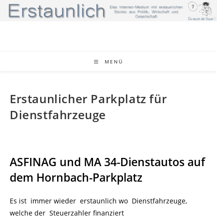
Zum
Inhalt
springen
MENÜ
Erstaunlicher Parkplatz für
Dienstfahrzeuge
ASFINAG und MA 34-Dienstautos auf
dem Hornbach-Parkplatz
Es ist immer wieder erstaunlich wo Dienstfahrzeuge,
welche der Steuerzahler finanziert