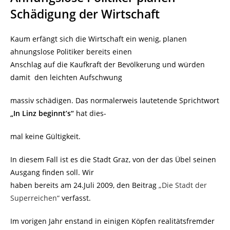
Schädigung der Wirtschaft
Kaum erfängt sich die Wirtschaft ein wenig, planen
ahnungslose Politiker bereits einen
Anschlag auf die Kaufkraft der Bevölkerung und würden
damit den leichten Aufschwung
massiv schädigen. Das normalerweis lautetende Sprichtwort
„In Linz beginnt’s“
hat dies-
mal keine Gültigkeit.
In diesem Fall ist es die Stadt Graz, von der das Übel seinen
Ausgang finden soll. Wir
haben bereits am 24.Juli 2009, den Beitrag
„Die Stadt der
Superreichen“
verfasst.
Im vorigen Jahr enstand in einigen Köpfen realitätsfremder