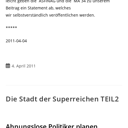
leicht geben die ASFINAG und die MA 34 zu unserem
Beitrag ein Statement ab, welches
wir selbstverständlich veröffentlichen werden.
*****
2011-04-04
Beitrag
4. April 2011
veröffentlicht:
Die Stadt der Superreichen TEIL2
Ahnungslose Politiker planen