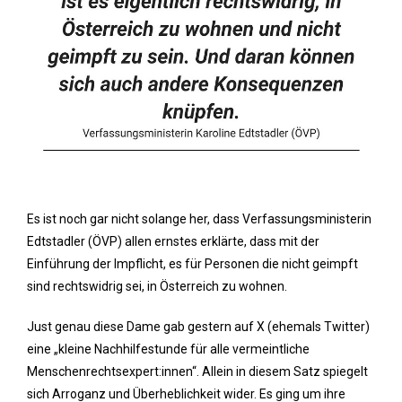
Es ist noch gar nicht solange her, dass Verfassungsministerin
Edtstadler (ÖVP) allen ernstes erklärte, dass mit der
Einführung der Impflicht, es für Personen die nicht geimpft
sind rechtswidrig sei, in Österreich zu wohnen.
Just genau diese Dame gab gestern auf X (ehemals Twitter)
eine „kleine Nachhilfestunde für alle vermeintliche
Menschenrechtsexpert:innen“. Allein in diesem Satz spiegelt
sich Arroganz und Überheblichkeit wider. Es ging um ihre