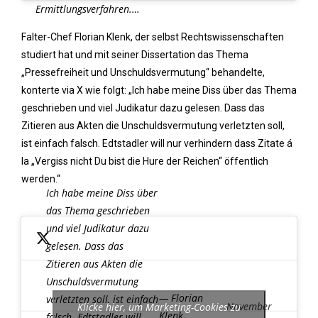
Ermittlungsverfahren.…
Falter-Chef Florian Klenk, der selbst Rechtswissenschaften
studiert hat und mit seiner Dissertation das Thema
„Pressefreiheit und Unschuldsvermutung“ behandelte,
konterte via X wie folgt: „Ich habe meine Diss über das Thema
geschrieben und viel Judikatur dazu gelesen. Dass das
Zitieren aus Akten die Unschuldsvermutung verletzten soll,
ist einfach falsch. Edtstadler will nur verhindern dass Zitate á
la „Vergiss nicht Du bist die Hure der Reichen“ öffentlich
werden.“
Ich habe meine Diss über
das Thema geschrieben
und viel Judikatur dazu
gelesen. Dass das
Zitieren aus Akten die
Unschuldsvermutung
— Florian
verletzten soll, ist einfach
November
Klicke hier, um Marketing-Cookies zu
Klenk
falsch. Edtstadler will