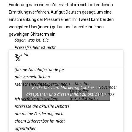
Forderung nach einem Zitierverbot im nicht öffentlichen
Ermittlungsverfahren. Auf gut Deutsch gesagt, um eine
Einschränkung der Pressefreiheit. Ihr Tweet kam bei den
wenigsten User(innen) gut an und brachte ihr einen
gewaltigen Shitstorm ein.
Sagen, was ist: Die
Pressefreiheit ist nicht
absolut.
(Kleine Nachhilfestunde für
alle vermeintlichen
— Karoline
Menschenrechtsexpert:innen.)
November
Klicke hier, um Marketing-Cookies zu
Edtstadler
akzeptieren und diesen Inhalt zu aktivieren
19, 2023
(@k_edtstadler)
Ich verfolge mit großem
Interesse die aktuelle Debatte
um meine Forderung nach
einem Zitierverbot im nicht
öffentlichen