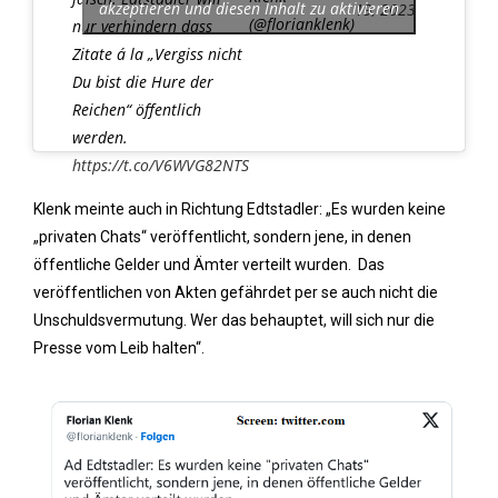
akzeptieren und diesen Inhalt zu aktivieren
19, 2023
(@florianklenk)
nur verhindern dass
Zitate á la „Vergiss nicht
Du bist die Hure der
Reichen“ öffentlich
werden.
https://t.co/V6WVG82NTS
Klenk meinte auch in Richtung Edtstadler: „Es wurden keine
„privaten Chats“ veröffentlicht, sondern jene, in denen
öffentliche Gelder und Ämter verteilt wurden. Das
veröffentlichen von Akten gefährdet per se auch nicht die
Unschuldsvermutung. Wer das behauptet, will sich nur die
Presse vom Leib halten“.