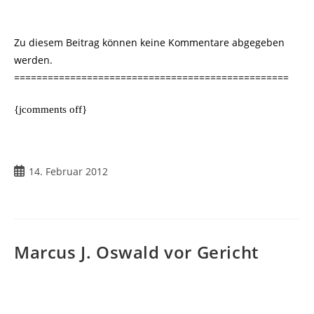
Zu diesem Beitrag können keine Kommentare abgegeben
werden.
=================================================
{jcomments off}
Beitrag
14. Februar 2012
veröffentlicht:
Marcus J. Oswald vor Gericht