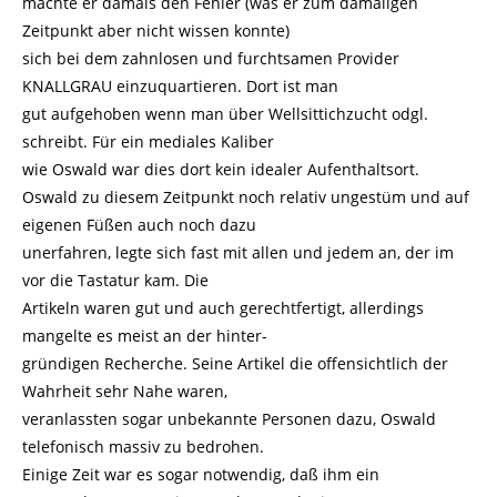
machte er damals den Fehler (was er zum damaligen
Zeitpunkt aber nicht wissen konnte)
sich bei dem zahnlosen und furchtsamen Provider
KNALLGRAU einzuquartieren. Dort ist man
gut aufgehoben wenn man über Wellsittichzucht odgl.
schreibt. Für ein mediales Kaliber
wie Oswald war dies dort kein idealer Aufenthaltsort.
Oswald zu diesem Zeitpunkt noch relativ ungestüm und auf
eigenen Füßen auch noch dazu
unerfahren, legte sich fast mit allen und jedem an, der im
vor die Tastatur kam. Die
Artikeln waren gut und auch gerechtfertigt, allerdings
mangelte es meist an der hinter-
gründigen Recherche. Seine Artikel die offensichtlich der
Wahrheit sehr Nahe waren,
veranlassten sogar unbekannte Personen dazu, Oswald
telefonisch massiv zu bedrohen.
Einige Zeit war es sogar notwendig, daß ihm ein