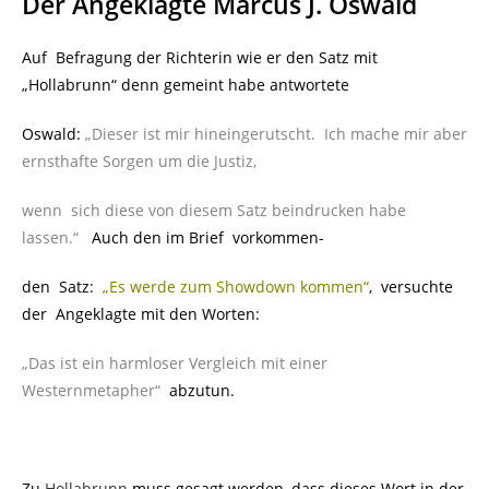
Der Angeklagte Marcus J. Oswald
Auf Befragung der Richterin wie er den Satz mit
„Hollabrunn“ denn gemeint habe antwortete
Oswald:
„Dieser ist mir
hineingerutscht. Ich mache mir aber
ernsthafte Sorgen um die Justiz,
wenn sich diese von diesem Satz beindrucken habe
lassen.“
Auch den im Brief vorkommen-
den Satz:
„Es werde zum Showdown kommen“
, versuchte
der Angeklagte mit den Worten:
„Das ist ein harmloser Vergleich mit einer
Westernmetapher“
abzutun.
Zu
Hollabrunn
muss gesagt werden, dass dieses Wort in der