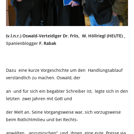
(v.l.n.r.) Oswald-Verteidiger Dr. Friis, W. Höllriegl (HEUTE) ,
Spanienblogger
F. Rabak
Dazu eine kurze Vorgeschichte um den Handlungsablauf
verständlich zu machen. Oswald, der
an und für sich ein begabter Schreiber ist, legte sich in den
letzten zwei Jahren mit Gott und
der Welt an. Seine Vorgangsweise war, sich vorzugsweise
beim Rotlichtmilieu und bei Rechts-
anwälten „anzupirschen“ und ihnen eine gute Presse via