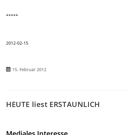
*****
2012-02-15
Beitrag
15. Februar 2012
veröffentlicht:
HEUTE liest ERSTAUNLICH
Mediales Interesse