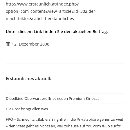
http://www.erstaunlich.at/index.php?
option=com_content&view=article&id=302;der-
machtfaktor&catid=1;erstaunliches
Unter diesem Link finden Sie den aktuellen Beitrag.
Beitrag
12. Dezember 2008
veröffentlicht:
Erstaunliches aktuell:
Dieselkino Oberwart eröffnet neuen Premium-Kinosaal
Die Post bringt allen was
FPÖ – Schnedlitz: „Bablers Eingriffe in die Privatsphäre gehen zu weit
– den Staat geht es nichts an, wer zuhause auf YouPorn & Co surft!“