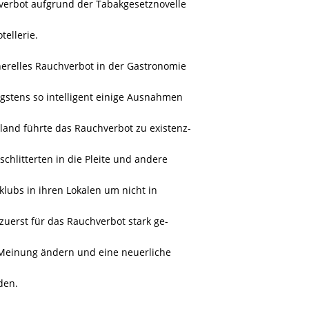
hverbot aufgrund der Tabakgesetznovelle
ellerie.
erelles Rauchverbot in der Gastronomie
gstens so intelligent einige Ausnahmen
and führte das Rauchverbot zu existenz-
schlitterten in die Pleite und andere
lubs in ihren Lokalen um nicht in
zuerst für das Rauchverbot stark ge-
Meinung ändern und eine neuerliche
den.