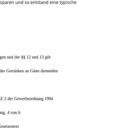
ersparen und so entstand eine typische
gen und der §§ 12 und 13 gilt
der Getränken an Gäste dienenden
1 Z 2 der Gewerbeordnung 1994
ung, 4 von 6
esetzestext