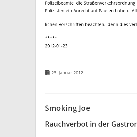
Polizeibeamte die Straßenverkehrsordnung ke
Polizisten ein Anrecht auf Pausen haben. All
lichen Vorschriften beachten, denn dies ve
*****
2012-01-23
Beitrag
23. Januar 2012
veröffentlicht:
Smoking Joe
Rauchverbot in der Gastro