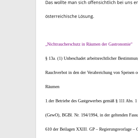
Das wollte man sich offensichtlich bei uns 
österreichische Lösung.
„Nichtraucherschutz in Räumen der Gastronomie“
§ 13a. (1) Unbeschadet arbeitsrechtlicher Bestimmun
Rauchverbot in den der Verabreichung von Speisen o
Räumen
1.der Betriebe des Gastgewerbes gemäß § 111 Abs. 
(GewO), BGBl. Nr. 194/1994, in der geltenden Fass
610 der Beilagen XXIII. GP – Regierungsvorlage – G