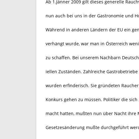
Ab 1.Jänner 2009 gilt dieses generelle Rauc
nun auch bei uns in der Gastronomie und Hot
Während in anderen Ländern der EU ein gen
verhängt wurde, war man in Österreich weni
zu schaffen. Bei unserem Nachbarn Deutschl
iellen Zuständen. Zahlreiche Gastrobetriebe 
wurden erfinderisch. Sie gründeten Raucherk
Konkurs gehen zu müssen. Politiker die sich 
macht hatten, mußten nun über Nacht ihre 
Gesetzesänderung mußte durchgeführt wer