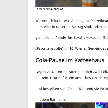
Foto: © erstaunlich.at
Wesentlich lockerer nahmen jene Polizeibea
darsteller in unserem Beitrag sind. Aber z
gemütliche Runde im Lokal
„Mokador“
(Nä
„Favoritenstraße“ im 10. Wiener Gemeindeb
Cola-Pause im Kaffeehaus
Gegen 21:45 Uhr betraten plötzlich zwei Poli
da kein Grund für ein amtliches Einschreit
und bestellten sich Cola. Während sie ihr k
mit dem Barmann.