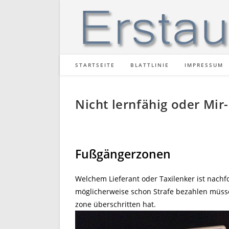
Zum
Inhalt
springen
STARTSEITE
BLATTLINIE
IMPRESSUM
Nicht lernfähig oder Mir
Fußgängerzonen
Welchem Lieferant oder Taxilenker ist nach
möglicherweise schon Strafe bezahlen müsse
zone überschritten hat.