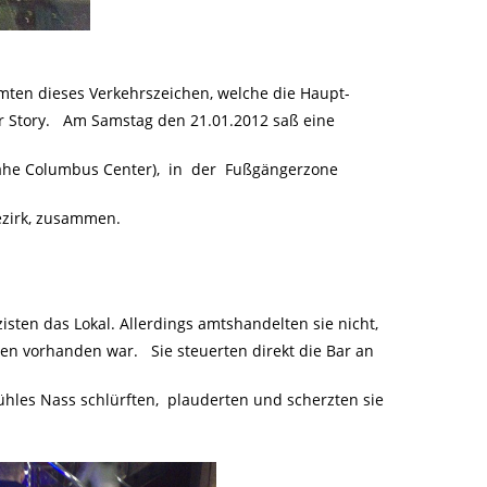
mten dieses Verkehrszeichen, welche die Haupt-
ur Story. Am Samstag den 21.01.2012 saß eine
he Columbus Center), in der Fußgängerzone
ezirk, zusammen.
zisten das Lokal. Allerdings amtshandelten sie nicht,
en vorhanden war. Sie steuerten direkt die Bar an
ühles Nass schlürften, plauderten und scherzten sie