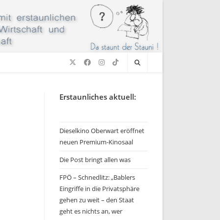
Erstaunliches aktuell:
Dieselkino Oberwart eröffnet
neuen Premium-Kinosaal
Die Post bringt allen was
FPÖ – Schnedlitz: „Bablers
Eingriffe in die Privatsphäre
gehen zu weit – den Staat
geht es nichts an, wer