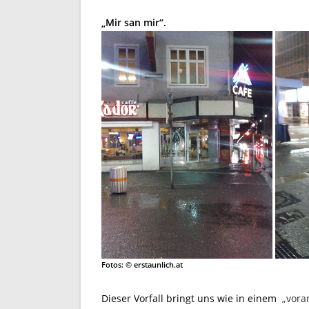
„Mir san mir“.
Fotos: © erstaunlich.at
Dieser Vorfall bringt uns wie in einem
„vora