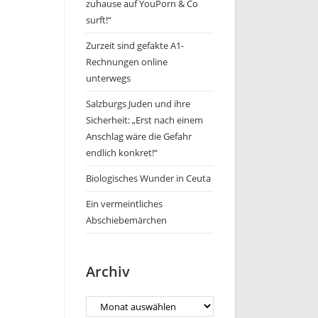
zuhause auf YouPorn & Co
surft!“
Zurzeit sind gefakte A1-
Rechnungen online
unterwegs
Salzburgs Juden und ihre
Sicherheit: „Erst nach einem
Anschlag wäre die Gefahr
endlich konkret!“
Biologisches Wunder in Ceuta
Ein vermeintliches
Abschiebemärchen
Archiv
Archiv