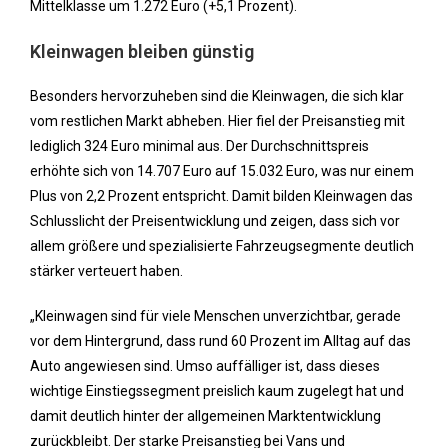
Mittelklasse um 1.272 Euro (+5,1 Prozent).
Kleinwagen bleiben günstig
Besonders hervorzuheben sind die Kleinwagen, die sich klar
vom restlichen Markt abheben. Hier fiel der Preisanstieg mit
lediglich 324 Euro minimal aus. Der Durchschnittspreis
erhöhte sich von 14.707 Euro auf 15.032 Euro, was nur einem
Plus von 2,2 Prozent entspricht. Damit bilden Kleinwagen das
Schlusslicht der Preisentwicklung und zeigen, dass sich vor
allem größere und spezialisierte Fahrzeugsegmente deutlich
stärker verteuert haben.
„Kleinwagen sind für viele Menschen unverzichtbar, gerade
vor dem Hintergrund, dass rund 60 Prozent im Alltag auf das
Auto angewiesen sind. Umso auffälliger ist, dass dieses
wichtige Einstiegssegment preislich kaum zugelegt hat und
damit deutlich hinter der allgemeinen Marktentwicklung
zurückbleibt. Der starke Preisanstieg bei Vans und