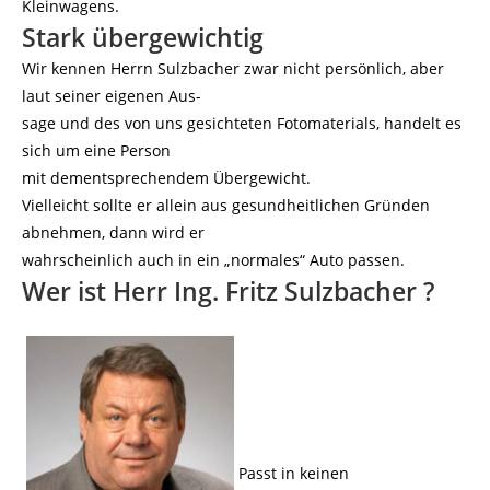
Kleinwagens.
Stark übergewichtig
Wir kennen Herrn Sulzbacher zwar nicht persönlich, aber
laut seiner eigenen Aus-
sage und des von uns gesichteten Fotomaterials, handelt es
sich um eine Person
mit dementsprechendem Übergewicht.
Vielleicht sollte er allein aus gesundheitlichen Gründen
abnehmen, dann wird er
wahrscheinlich auch in ein „normales“ Auto passen.
Wer ist Herr Ing. Fritz Sulzbacher ?
Passt in keinen