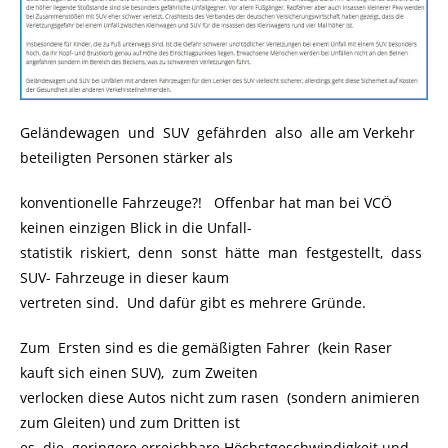
Geländewagen und SUV gefährden also alle am Verkehr
beteiligten Personen stärker als
konventionelle Fahrzeuge?! Offenbar hat man bei VCÖ
keinen einzigen Blick in die Unfall-
statistik riskiert, denn sonst hätte man festgestellt, dass
SUV- Fahrzeuge in dieser kaum
vertreten sind. Und dafür gibt es mehrere Gründe.
Zum Ersten sind es die gemäßigten Fahrer (kein Raser
kauft sich einen SUV), zum Zweiten
verlocken diese Autos nicht zum rasen (sondern animieren
zum Gleiten) und zum Dritten ist
es die geringere erreichbare Höchstgeschwindigkeit und