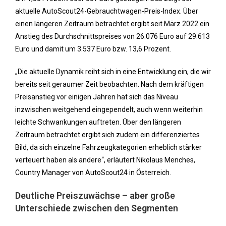
aktuelle AutoScout24-Gebrauchtwagen-Preis-Index. Über
einen längeren Zeitraum betrachtet ergibt seit März 2022 ein
Anstieg des Durchschnittspreises von 26.076 Euro auf 29.613
Euro und damit um 3.537 Euro bzw. 13,6 Prozent.
„Die aktuelle Dynamik reiht sich in eine Entwicklung ein, die wir
bereits seit geraumer Zeit beobachten. Nach dem kräftigen
Preisanstieg vor einigen Jahren hat sich das Niveau
inzwischen weitgehend eingependelt, auch wenn weiterhin
leichte Schwankungen auftreten. Über den längeren
Zeitraum betrachtet ergibt sich zudem ein differenziertes
Bild, da sich einzelne Fahrzeugkategorien erheblich stärker
verteuert haben als andere“, erläutert Nikolaus Menches,
Country Manager von AutoScout24 in Österreich.
Deutliche Preiszuwächse – aber große
Unterschiede zwischen den Segmenten