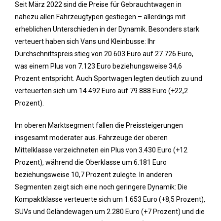
Seit März 2022 sind die Preise für Gebrauchtwagen in
nahezu allen Fahrzeugtypen gestiegen – allerdings mit
erheblichen Unterschieden in der Dynamik. Besonders stark
verteuert haben sich Vans und Kleinbusse: Ihr
Durchschnittspreis stieg von 20.603 Euro auf 27.726 Euro,
was einem Plus von 7.123 Euro beziehungsweise 34,6
Prozent entspricht. Auch Sportwagen legten deutlich zu und
verteuerten sich um 14.492 Euro auf 79.888 Euro (+22,2
Prozent).
Im oberen Marktsegment fallen die Preissteigerungen
insgesamt moderater aus. Fahrzeuge der oberen
Mittelklasse verzeichneten ein Plus von 3.430 Euro (+12
Prozent), während die Oberklasse um 6.181 Euro
beziehungsweise 10,7 Prozent zulegte. In anderen
Segmenten zeigt sich eine noch geringere Dynamik: Die
Kompaktklasse verteuerte sich um 1.653 Euro (+8,5 Prozent),
SUVs und Geländewagen um 2.280 Euro (+7 Prozent) und die