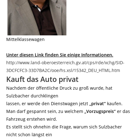
Mittelklassewagen
Unter diesen Link finden Sie einige Informationen.
http://www.land-oberoesterreich.gv.at/cps/rde/xchg/SID-
3DCFCFC3-33D7BA2C/ooe/hs.xsl/15342_DEU_HTML.htm
Kauft das Auto privat
Nachdem der öffentliche Druck zu groß wurde, hat
Sulzbacher durchklingen
lassen, er werde den Dienstwagen jetzt
„privat“
kaufen.
Man darf gespannt sein, zu welchem
„Vorzugspreis“
er das
Fahrzeug erstehen wird.
Es stellt sich ohnehin die Frage, warum sich Sulzbacher
nicht schon längst ein