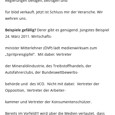
Regierungen belogen, betrogen und
für blöd verkauft. Jetzt ist Schluss mir der Verarsche. Wir
wehren uns.
Beispiele gefällig?
Derer gibt es genügend. Jüngstes Beispiel
24. März 2011. Wirtschafts-
minister Mitterlehner (ÖVP) lädt medienwirksam zum
„Spritpreisgipfel“. Mit dabei: Vertreter
der Mineralölindustrie, des Treibstoffhandels, der
Autofahrerclubs, der Bundeswettbewerbs-
behörde und des VCÖ. Nicht mit dabei: Vertreter der
Opposition, Vertreter der Arbeiter-
kammer und Vertreter der Konsumentenschützer.
Bereits im Vorfeld!!! wird über die Medien verlautet, dass