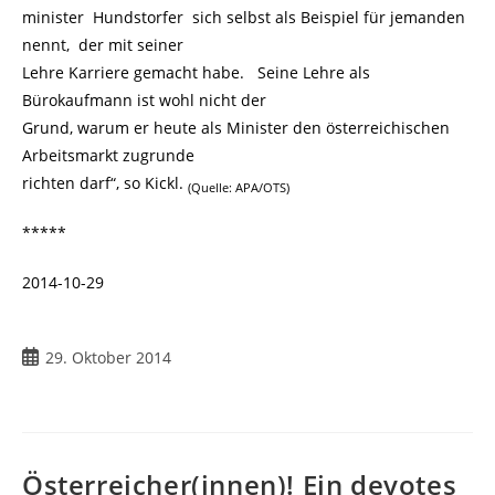
minister Hundstorfer sich selbst als Beispiel für jemanden
nennt, der mit seiner
Lehre Karriere gemacht habe. Seine Lehre als
Bürokaufmann ist wohl nicht der
Grund, warum er heute als Minister den österreichischen
Arbeitsmarkt zugrunde
richten darf“, so Kickl.
(Quelle: APA/OTS)
*****
2014-10-29
Beitrag
29. Oktober 2014
veröffentlicht:
Österreicher(innen)! Ein devotes