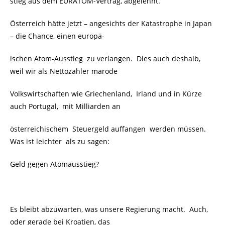
stieg aus dem EURATOM-Vertrag, abgelehnt.
Österreich hätte jetzt – angesichts der Katastrophe in Japan
– die Chance, einen europä-
ischen Atom-Ausstieg zu verlangen. Dies auch deshalb,
weil wir als Nettozahler marode
Volkswirtschaften wie Griechenland, Irland und in Kürze
auch Portugal, mit Milliarden an
österreichischem Steuergeld auffangen werden müssen.
Was ist leichter als zu sagen:
Geld gegen Atomausstieg?
Es bleibt abzuwarten, was unsere Regierung macht. Auch,
oder gerade bei Kroatien, das