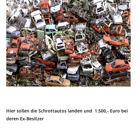
Hier sollen die Schrottautos landen und 1.500,- Euro bei
deren Ex-Besitzer