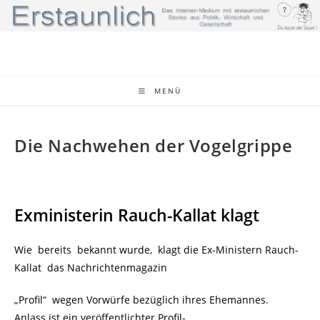
Zum
Inhalt
springen
MENÜ
Die Nachwehen der Vogelgrippe
Exministerin Rauch-Kallat klagt
Wie bereits bekannt wurde, klagt die Ex-Ministern Rauch-
Kallat
das Nachrichtenmagazin
„Profil“ wegen Vorwürfe bezüglich ihres Ehemannes.
Anlass ist ein veröffentlichter Profil-