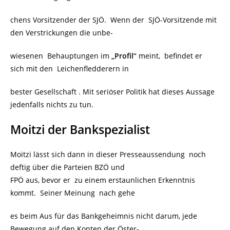
chens Vorsitzender der SJÖ. Wenn der SJÖ-Vorsitzende mit
den Verstrickungen die unbe-
wiesenen Behauptungen im
„Profil“
meint, befindet er
sich mit den Leichenfledderern in
bester Gesellschaft . Mit seriöser Politik hat dieses Aussage
jedenfalls nichts zu tun.
Moitzi der Bankspezialist
Moitzi lässt sich dann in dieser Presseaussendung noch
deftig über die Parteien BZÖ und
FPÖ aus, bevor er zu einem erstaunlichen Erkenntnis
kommt. Seiner Meinung nach gehe
es beim Aus für das Bankgeheimnis nicht darum, jede
Bewegung auf den Konten der Öster-