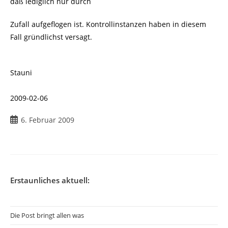
daß lediglich nur durch
Zufall aufgeflogen ist. Kontrollinstanzen haben in diesem
Fall gründlichst versagt.
Stauni
2009-02-06
Beitrag
6. Februar 2009
veröffentlicht:
Erstaunliches aktuell:
Die Post bringt allen was