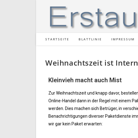
STARTSEITE
BLATTLINIE
IMPRESSUM
Weihnachtszeit ist Inter
Kleinvieh macht auch Mist
Zur Weihnachtszeit und knapp davor, bestellen
Online-Handel dann in der Regel mit einem Pak
werden. Dies machen sich Betrüger, in versch
Benachrichtigungen diverser Paketdienste im
wir gar kein Paket erwarten: