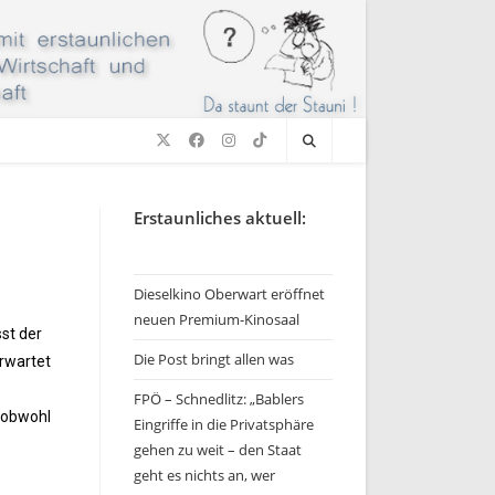
Erstaunliches aktuell:
Dieselkino Oberwart eröffnet
neuen Premium-Kinosaal
st der
Die Post bringt allen was
erwartet
FPÖ – Schnedlitz: „Bablers
 obwohl
Eingriffe in die Privatsphäre
gehen zu weit – den Staat
geht es nichts an, wer