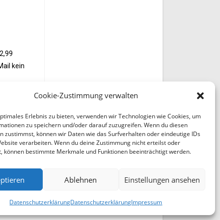
 2,99
ail kein
Cookie-Zustimmung verwalten
optimales Erlebnis zu bieten, verwenden wir Technologien wie Cookies, um
mationen zu speichern und/oder darauf zuzugreifen. Wenn du diesen
n zustimmst, können wir Daten wie das Surfverhalten oder eindeutige IDs
Website verarbeiten. Wenn du deine Zustimmung nicht erteilst oder
t, können bestimmte Merkmale und Funktionen beeinträchtigt werden.
ptieren
Ablehnen
Einstellungen ansehen
Datenschutzerklärung
Datenschutzerklärung
Impressum
en Sie uns Bitte