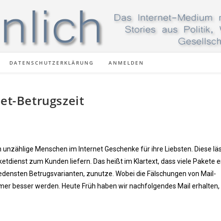
DATENSCHUTZERKLÄRUNG
ANMELDEN
net-Betrugszeit
 unzählige Menschen im Internet Geschenke für ihre Liebsten. Diese läs
etdienst zum Kunden liefern. Das heißt im Klartext, dass viele Pakete 
iedensten Betrugsvarianten, zunutze. Wobei die Fälschungen von Mail-
mer besser werden. Heute Früh haben wir nachfolgendes Mail erhalten,