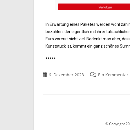
In Erwartung eines Paketes werden wohl zahlr
bezahlen, der eigentlich mit ihrer tatsächliche
Euro vorerst nicht viel. Bedenkt man aber, da
Kunststück ist, kommt ein ganz schönes Süm
*****
6. Dezember 2023
Ein Kommentar
© Copyright 202