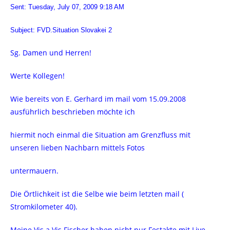
Sent: Tuesday, July 07, 2009 9:18 AM
Subject: FVD.Situation Slovakei 2
Sg. Damen und Herren!
Werte Kollegen!
Wie bereits von E. Gerhard im mail vom 15.09.2008
ausführlich beschrieben möchte ich
hiermit noch einmal die Situation am Grenzfluss mit
unseren lieben Nachbarn mittels Fotos
untermauern.
Die Örtlichkeit ist die Selbe wie beim letzten mail (
Stromkilometer 40).
Meine Vis a Vis Fischer haben nicht nur Festakte mit Live