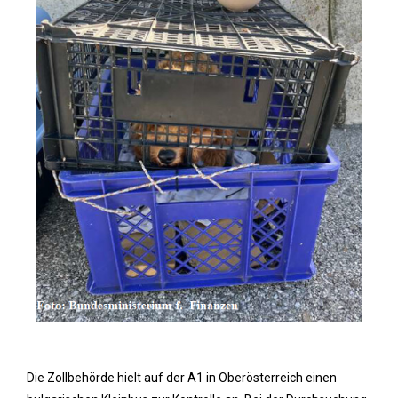
Die Zollbehörde hielt auf der A1 in Oberösterreich einen