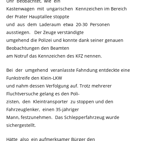
Uhr beobachtet, wie ein
Kastenwagen mit ungarischen Kennzeichen im Bereich
der Prater Hauptallee stoppte
und aus dem Laderaum etwa 20-30 Personen
ausstiegen. Der Zeuge verständigte
umgehend die Polizei und konnte dank seiner genauen
Beobachtungen den Beamten
am Notruf das Kennzeichen des KFZ nennen.
Bei der umgehend veranlasste Fahndung entdeckte eine
Funkstreife den Klein-LKW
und nahm dessen Verfolgung auf. Trotz mehrerer
Fluchtversuche gelang es den Poli-
zisten, den Kleintransporter zu stoppen und den
Fahrzeuglenker, einen 35-jähriger
Mann, festzunehmen. Das Schlepperfahrzeug wurde
sichergestellt.
Hätte also ein aufmerksamer Bürger den