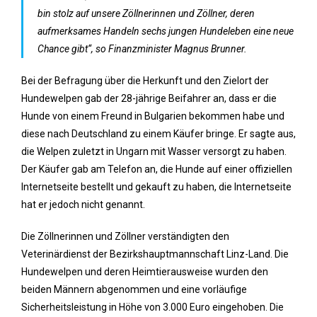
bin stolz auf unsere Zöllnerinnen und Zöllner, deren
aufmerksames Handeln sechs jungen Hundeleben eine neue
Chance gibt“, so Finanzminister Magnus Brunner.
Bei der Befragung über die Herkunft und den Zielort der
Hundewelpen gab der 28-jährige Beifahrer an, dass er die
Hunde von einem Freund in Bulgarien bekommen habe und
diese nach Deutschland zu einem Käufer bringe. Er sagte aus,
die Welpen zuletzt in Ungarn mit Wasser versorgt zu haben.
Der Käufer gab am Telefon an, die Hunde auf einer offiziellen
Internetseite bestellt und gekauft zu haben, die Internetseite
hat er jedoch nicht genannt.
Die Zöllnerinnen und Zöllner verständigten den
Veterinärdienst der Bezirkshauptmannschaft Linz-Land. Die
Hundewelpen und deren Heimtierausweise wurden den
beiden Männern abgenommen und eine vorläufige
Sicherheitsleistung in Höhe von 3.000 Euro eingehoben. Die