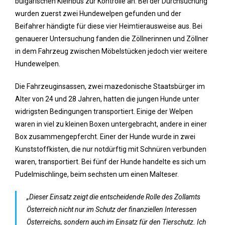
bulgarischen Kleinbus zur Kontrolle an. Bei der Durchsuchung
wurden zuerst zwei Hundewelpen gefunden und der
Beifahrer händigte für diese vier Heimtierausweise aus. Bei
genauerer Untersuchung fanden die Zöllnerinnen und Zöllner
in dem Fahrzeug zwischen Möbelstücken jedoch vier weitere
Hundewelpen.
Die Fahrzeuginsassen, zwei mazedonische Staatsbürger im
Alter von 24 und 28 Jahren, hatten die jungen Hunde unter
widrigsten Bedingungen transportiert. Einige der Welpen
waren in viel zu kleinen Boxen untergebracht, andere in einer
Box zusammengepfercht. Einer der Hunde wurde in zwei
Kunststoffkisten, die nur notdürftig mit Schnüren verbunden
waren, transportiert. Bei fünf der Hunde handelte es sich um
Pudelmischlinge, beim sechsten um einen Malteser.
„Dieser Einsatz zeigt die entscheidende Rolle des Zollamts
Österreich nicht nur im Schutz der finanziellen Interessen
Österreichs, sondern auch im Einsatz für den Tierschutz. Ich