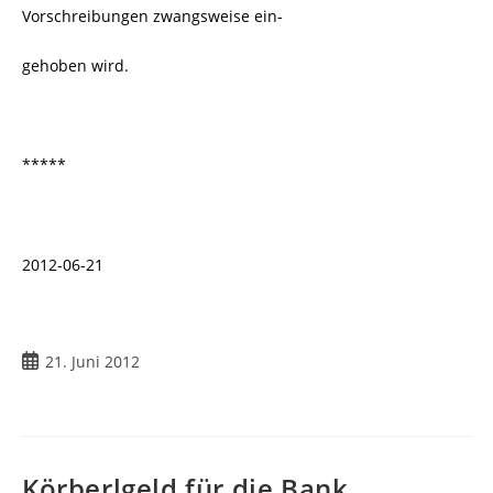
Vorschreibungen zwangsweise ein-
gehoben wird.
*****
2012-06-21
Beitrag
21. Juni 2012
veröffentlicht:
Körberlgeld für die Bank