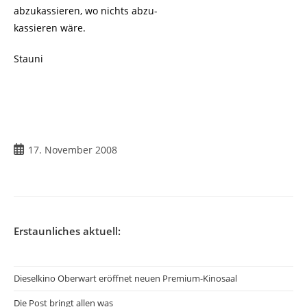
abzukassieren, wo nichts abzu-
kassieren wäre.
Stauni
Beitrag
17. November 2008
veröffentlicht:
Erstaunliches aktuell:
Dieselkino Oberwart eröffnet neuen Premium-Kinosaal
Die Post bringt allen was