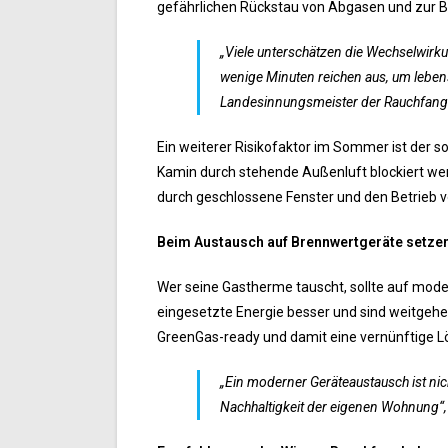
gefährlichen Rückstau von Abgasen und zur B
„Viele unterschätzen die Wechselwir
wenige Minuten reichen aus, um leben
Landesinnungsmeister der Rauchfangke
Ein weiterer Risikofaktor im Sommer ist der 
Kamin durch stehende Außenluft blockiert wer
durch geschlossene Fenster und den Betrieb v
Beim Austausch auf Brennwertgeräte setzen–
Wer seine Gastherme tauscht, sollte auf moder
eingesetzte Energie besser und sind weitgeh
GreenGas-ready und damit eine vernünftige 
„Ein moderner Geräteaustausch ist nicht
Nachhaltigkeit der eigenen Wohnung“, 