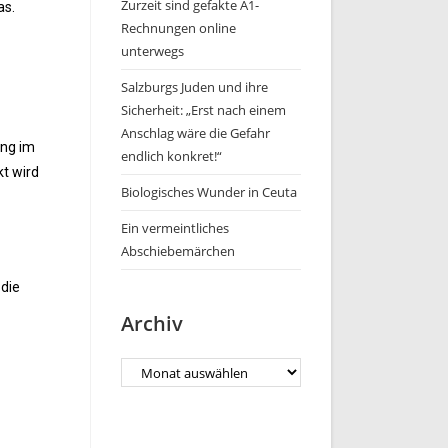
Zurzeit sind gefakte A1-
as.
Rechnungen online
unterwegs
Salzburgs Juden und ihre
Sicherheit: „Erst nach einem
Anschlag wäre die Gefahr
ung im
endlich konkret!“
t wird
Biologisches Wunder in Ceuta
Ein vermeintliches
Abschiebemärchen
 die
Archiv