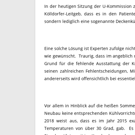
In der heutigen Sitzung der U-Kommission z
Kölldorfer-Leitgeb, dass es in den Patien
sondern lediglich eine sogenannte Deckenkü
Eine solche Lösung ist Experten zufolge nic
wie gewünscht. Traurig, dass im angeblich
Grund für die fehlende Ausstattung der Kr
seinen zahlreichen Fehlentscheidungen, M
andererseits wird offensichtlich bei essenti
Vor allem in Hinblick auf die heißen Somme
Neubau keine entsprechenden Kühlvorrichtu
2018 weist aus, dass es im Jahr 2015 ex
Temperaturen von über 30 Grad, gab. Es bl