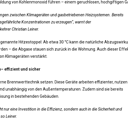
ildung von Kohlenmonoxid führen – einem geruchlosen, hochgiftigen G
kungen zwischen Klimageräten und gasbetriebenen Heizsystemen. Bereits
sgefährliche Konzentrationen zu erzeugen“, warnt der
hrer Christian Leiner.
sogenannte Hitzestoppel: Ab etwa 30 °C kann die natürliche Abzugswirk
den – die Abgase stauen sich zurück in die Wohnung. Auch dieser Effek
on Klimageräten verstärkt.
 effizient und sicher
ne Brennwerttechnik setzen. Diese Geräte arbeiten effizienter, nutzen
end unabhängig von den Außentemperaturen. Zudem sind sie bereits
Lösung in bestehenden Gebäuden.
 nur eine Investition in die Effizienz, sondern auch in die Sicherheit und
so Leiner.