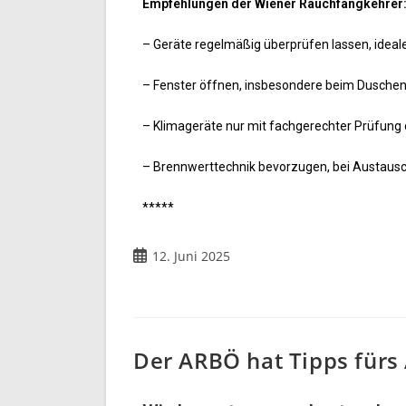
Empfehlungen der Wiener Rauchfangkehrer
– Geräte regelmäßig überprüfen lassen, idea
– Fenster öffnen, insbesondere beim Dusche
– Klimageräte nur mit fachgerechter Prüfung 
– Brennwerttechnik bevorzugen, bei Austausch
*****
12. Juni 2025
Der ARBÖ hat Tipps fürs 