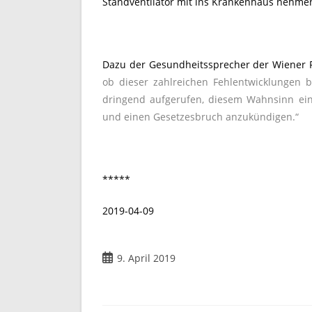
Standventilator mit ins Krankenhaus nehme
Dazu der Gesundheitssprecher der Wiener F
ob dieser zahlreichen Fehlentwicklungen 
dringend aufgerufen, diesem Wahnsinn ein
und einen Gesetzesbruch anzukündigen.“
*****
2019-04-09
9. April 2019