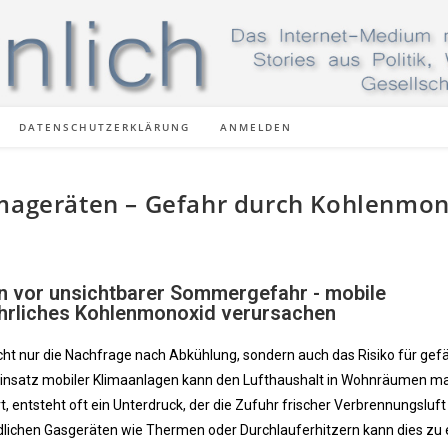
DATENSCHUTZERKLÄRUNG
ANMELDEN
imageräten – Gefahr durch Kohlenmo
 vor unsichtbarer Sommergefahr - mobile
hrliches Kohlenmonoxid verursachen
ht nur die Nachfrage nach Abkühlung, sondern auch das Risiko für gefä
Einsatz mobiler Klimaanlagen kann den Lufthaushalt in Wohnräumen ma
 entsteht oft ein Unterdruck, der die Zufuhr frischer Verbrennungsluft
indlichen Gasgeräten wie Thermen oder Durchlauferhitzern kann dies zu