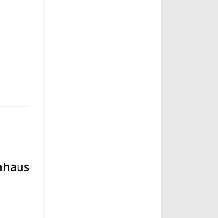
nhaus