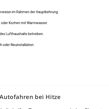
:
lerweise im Rahmen der Hauptkehrung.
n oder Kochen mit Warmwasser.
des Lufthaushalts betreiben.
 oder Neuinstallation.
Autofahren bei Hitze