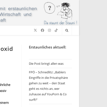
noxid
Erstaunliches aktuell:
Die Post bringt allen was
FPÖ – Schnedlitz: „Bablers
Eingriffe in die Privatsphäre
gehen zu weit – den Staat
hrliche
geht es nichts an, wer
ssiv
zuhause auf YouPorn & Co
surft!“
 einem