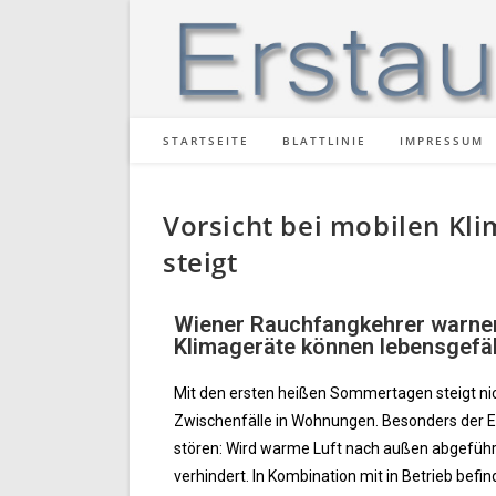
STARTSEITE
BLATTLINIE
IMPRESSUM
Vorsicht bei mobilen Kl
steigt
Wiener Rauchfangkehrer warnen
Klimageräte können lebensgefä
Mit den ersten heißen Sommertagen steigt nic
Zwischenfälle in Wohnungen. Besonders der 
stören: Wird warme Luft nach außen abgeführt,
verhindert. In Kombination mit in Betrieb bef