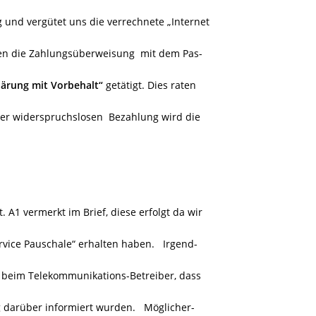
g und vergütet uns die verrechnete „Internet
en die Zahlungsüberweisung
mit dem Pas-
Klärung mit Vorbehalt“
getätigt. Dies raten
er widerspruchslosen Bezahlung wird die
. A1 vermerkt im Brief, diese erfolgt da wir
ervice Pauschale“ erhalten haben. Irgend-
 beim Telekommunikations-Betreiber, dass
darüber informiert wurden. Möglicher-