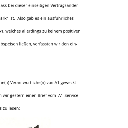
ass bei dieser einseitigen Vertragsänder-
mark“
ist.
Also gab es ein ausführliches
1, welches allerdings zu keinem positiven
abspeisen ließen, verfassten wir den ein-
ne(n) Verantwortliche(n) von A1 geweckt
 wir gestern einen Brief vom A1-Service-
 zu lesen: