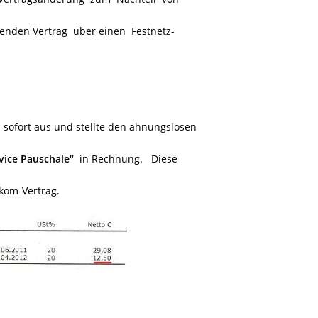
enden Vertrag über einen Festnetz-
 sofort aus und stellte den ahnungslosen
rvice Pauschale“
in Rechnung.
Diese
kom-Vertrag.