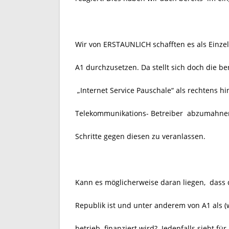
Wir von ERSTAUNLICH schafften es als Einze
A1 durchzusetzen. Da stellt sich doch die 
„Internet Service Pauschale“ als rechtens hin
Telekommunikations- Betreiber abzumahnen
Schritte gegen diesen zu veranlassen.
Kann es möglicherweise daran liegen, dass 
Republik ist und unter anderem von A1 als 
betrieb
finanziert wird?
Jedenfalls sieht für