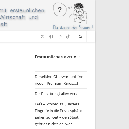
Erstaunliches aktuell:
Dieselkino Oberwart eröffnet
neuen Premium-Kinosaal
Die Post bringt allen was
FPÖ – Schnedlitz: „Bablers
Eingriffe in die Privatsphäre
gehen zu weit – den Staat
geht es nichts an, wer