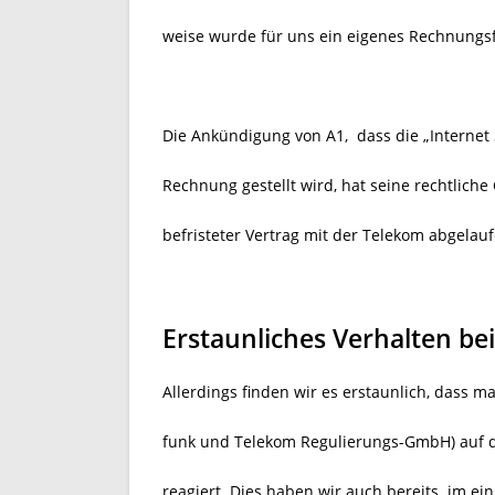
weise wurde für uns ein eigenes Rechnungsf
Die Ankündigung von A1, dass die „Internet 
Rechnung gestellt wird, hat seine rechtliche 
befristeter Vertrag mit der Telekom abgelauf
Erstaunliches Verhalten be
Allerdings finden wir es erstaunlich, dass m
funk und Telekom Regulierungs-GmbH) auf d
reagiert. Dies haben wir auch bereits
im ei