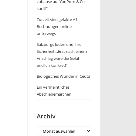
zuhause auf YouPorn & Co
surft!“
Zurzeit sind gefakte A1-
Rechnungen online
unterwegs
Salzburgs Juden und ihre
Sicherheit: „Erst nach einem
Anschlag wäre die Gefahr
endlich konkret!“
Biologisches Wunder in Ceuta
Ein vermeintliches
Abschiebemärchen
Archiv
Archiv