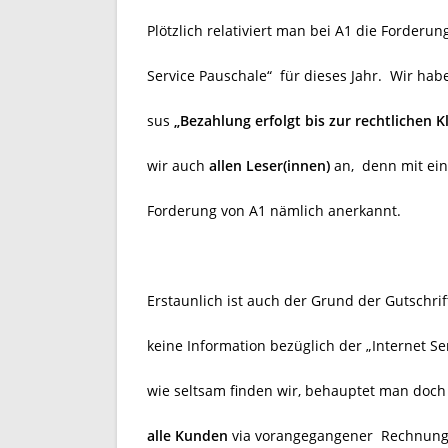
Plötzlich re
lativiert man bei A1 die Forderun
Service Pauschale“
für dieses Jahr.
Wir hab
sus
„Bezahlung erfolgt bis zur rechtlichen 
wir auch
allen Leser(innen)
an, denn mit ein
Forderung von A1 nämlich anerkannt.
Erstaunlich ist auch der Grund der Gutschrift
keine Information bezüglich der „Internet S
wie seltsam finden wir, behauptet man doch
alle Kunden
via vorangegangener Rechnung 