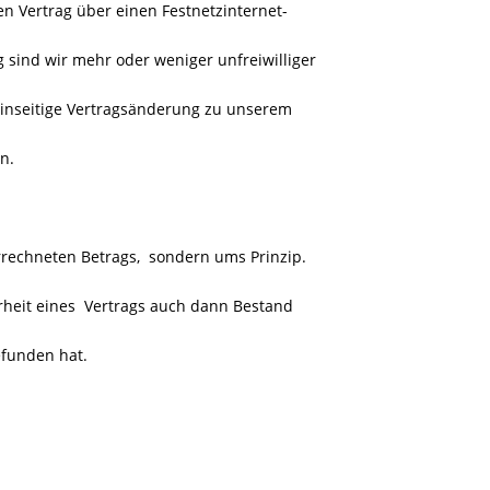
n Vertrag über einen Festnetzinternet-
 sind wir mehr oder weniger unfreiwilliger
einseitige Vertragsänderung zu unserem
n.
rrechneten Betrags, sondern ums Prinzip.
rheit eines Vertrags auch dann Bestand
efunden hat.