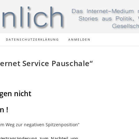
DATENSCHUTZERKLÄRUNG
ANMELDEN
nternet Service Pauschale“
gen nicht
n !
am Weg zur negativen Spitzenposition“
e Vertragsänderung zum Nachteil von