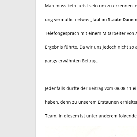
Man muss kein Jurist sein um zu erkennen, d
ung vermutlich etwas
„faul im Staate Däne
Telefongespräch mit einem Mitarbeiter von A
Ergebnis führte. Da wir uns jedoch nicht so 
gangs erwähnten
Beitrag
.
Jedenfalls dürfte der
Beitrag
vom 08.08.11 ei
haben, denn zu unserem Erstaunen erhielten
Team. In diesem ist unter anderem folgendes