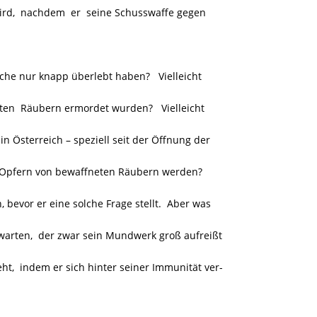
rd, nachdem er seine Schusswaffe gegen
lche nur knapp überlebt haben? Vielleicht
ten Räubern ermordet wurden? Vielleicht
 Österreich – speziell seit der Öffnung der
 Opfern von bewaffneten Räubern werden?
, bevor er eine solche Frage stellt. Aber was
ten, der zwar sein Mundwerk groß aufreißt
t, indem er sich hinter seiner Immunität ver-