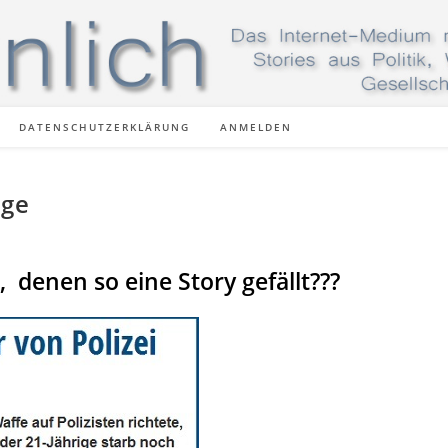
DATENSCHUTZERKLÄRUNG
ANMELDEN
age
 denen so eine Story gefällt???