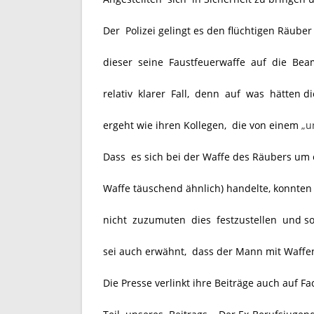
Der Polizei gelingt es den flüchtigen Räuber
dieser seine Faustfeuerwaffe auf die Bea
relativ klarer Fall, denn auf was hätten di
ergeht wie ihren Kollegen, die von einem
„u
Dass es sich bei der Waffe des Räubers um 
Waffe täuschend ähnlich) handelte, konnten 
nicht zuzumuten dies festzustellen und so
sei auch erwähnt, dass der Mann mit Waffen 
Die Presse verlinkt ihre Beiträge auch auf 