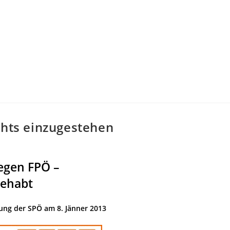
chts einzugestehen
egen FPÖ –
gehabt
ung der SPÖ am 8. Jänner 2013