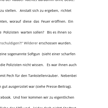
 zu stellen. Anstatt sich zu ergeben, richtet
mten, worauf diese das Feuer eröffnen. Ein
e Polizisten warten sollen? Bis es ihnen so
nschuldigen?!“ Wilderer
erschossen wurden.
eine sogenannte Softgun (sieht einer scharfen
die Polizisten nicht wissen. Es war ihnen auch
mit Pech für den Tankstellenräuber. Nebenbei
gut ausgerüstet war (siehe Presse-Beitrag).
Facebook. Und hier kommen wir zu eigentlichen