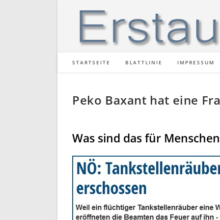
Zum
Inhalt
springen
STARTSEITE
BLATTLINIE
IMPRESSUM
Peko Baxant hat eine Fr
Was sind das für Menschen,