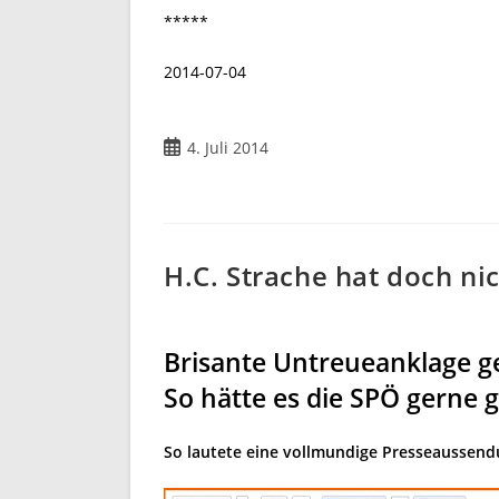
*****
2014-07-04
Beitrag
4. Juli 2014
veröffentlicht:
H.C. Strache hat doch ni
Brisante Untreueanklage g
So hätte es die SPÖ gerne 
So lautete eine vollmundige Presseaussend