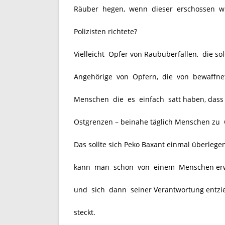
Räuber hegen, wenn dieser erschossen wi
Polizisten richtete?
Vielleicht Opfer von Raubüberfällen, die so
Angehörige von Opfern, die von bewaffne
Menschen die es einfach satt haben, dass in
Ostgrenzen – beinahe täglich Menschen zu
Das sollte sich Peko Baxant einmal überlegen
kann man schon von einem Menschen erwar
und sich dann seiner Verantwortung entzieh
steckt.