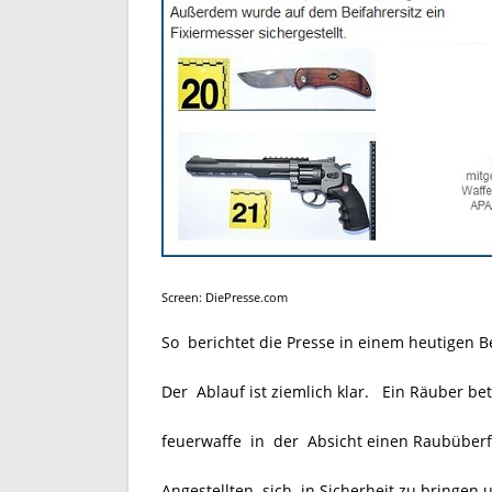
Screen: DiePresse.com
So berichtet die Presse in einem heutigen B
Der Ablauf ist ziemlich klar. Ein Räuber betr
feuerwaffe in der Absicht einen Raubüberf
Angestellten sich in Sicherheit zu bringen 