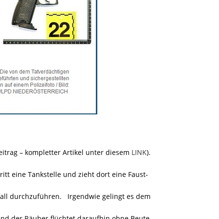
eitrag – kompletter Artikel unter diesem
LINK
).
itt eine Tankstelle und zieht dort eine Faust-
all durchzuführen. Irgendwie gelingt es dem
und der Räuber flüchtet daraufhin ohne Beute.