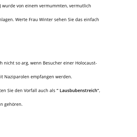
FJ wurde von einem vermummten, vermutlich
chlagen. Werte Frau Winter sehen Sie das einfach
uch nicht so arg, wenn Besucher einer Holocaust-
mit Naziparolen empfangen werden.
en Sie den Vorfall auch als
“ Lausbubenstreich“
,
en gehören.