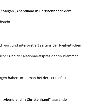
er Slogan
„Abendland in Christenhand“
dem
hsteht.
chwort und interpretiert seitens der Freiheitlichen
cher und der Nationalratspräsidentin Prammer,
ogen haben, ortet man bei der FPÖ sofort
an
„Abendland in Christenhand“
tausende