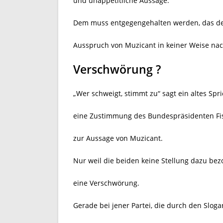
und unappetitliche Aussage.
Dem muss entgegengehalten werden, das d
Ausspruch von Muzicant in keiner Weise nac
Verschwörung ?
„Wer schweigt, stimmt zu“ sagt ein altes Spri
eine Zustimmung des Bundespräsidenten Fis
zur Aussage von Muzicant.
Nur weil die beiden keine Stellung dazu bez
eine Verschwörung.
Gerade bei jener Partei, die durch den Slog