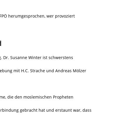
ur FPÖ herumgesprochen, wer provoziert
d
. Dr. Susanne Winter ist schwerstens
gebung mit H.C. Strache und Andreas Mölzer
Dame, die den moslemischen Propheten
bindung gebracht hat und erstaunt war, dass