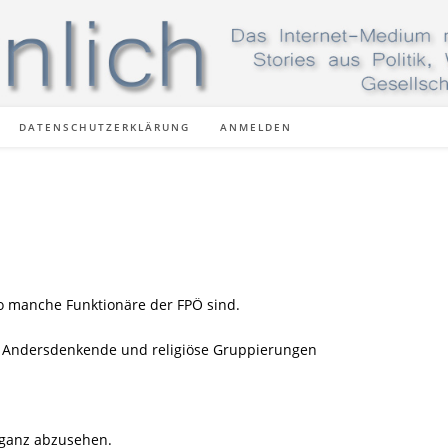
DATENSCHUTZERKLÄRUNG
ANMELDEN
so manche Funktionäre der FPÖ sind.
h Andersdenkende und religiöse Gruppierungen
 ganz abzusehen.