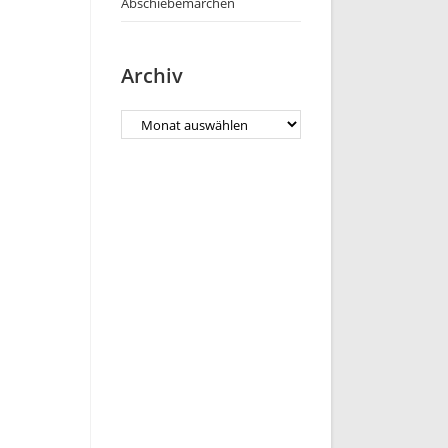
Abschiebemärchen
Archiv
Archiv