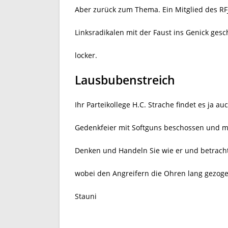
Aber zurück zum Thema. Ein Mitglied des R
Linksradikalen mit der Faust ins Genick ges
locker.
Lausbubenstreich
Ihr Parteikollege H.C. Strache findet es ja a
Gedenkfeier mit Softguns beschossen und 
Denken und Handeln Sie wie er und betracht
wobei den Angreifern die Ohren lang gezog
Stauni