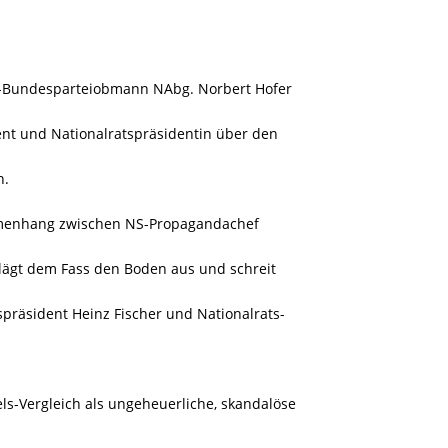
PÖ-Bundesparteiobmann NAbg. Norbert Hofer
ent und Nationalratspräsidentin über den
n.
ammenhang zwischen NS-Propagandachef
lägt dem Fass den Boden aus und schreit
präsident Heinz Fischer und Nationalrats-
s-Vergleich als ungeheuerliche, skandalöse