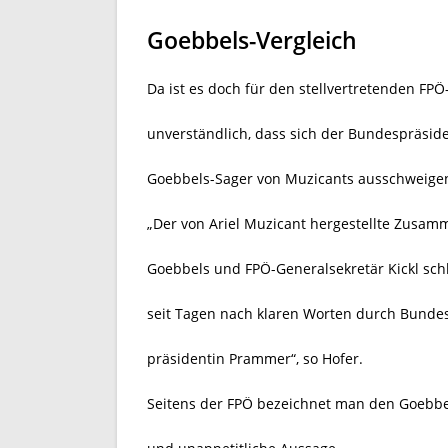
Goebbels-Vergleich
Da ist es doch für den stellvertretenden F
unverständlich, dass sich der Bundespräsid
Goebbels-Sager von Muzicants ausschweige
„Der von Ariel Muzicant hergestellte Zus
Goebbels und FPÖ-Generalsekretär Kickl sch
seit Tagen nach klaren Worten durch Bundes
präsidentin Prammer“, so Hofer.
Seitens der FPÖ bezeichnet man den Goebbel