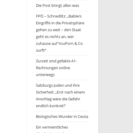
Die Post bringt allen was
FPÖ – Schnedlitz: „Bablers
Eingriffe in die Privatsphäre
gehen zu weit – den Staat
geht es nichts an, wer
zuhause auf YouPorn & Co
surft!“
Zurzeit sind gefakte A1-
Rechnungen online
unterwegs
Salzburgs Juden und ihre
Sicherheit: „Erst nach einem
Anschlag wäre die Gefahr
endlich konkret!“
Biologisches Wunder in Ceuta
Ein vermeintliches