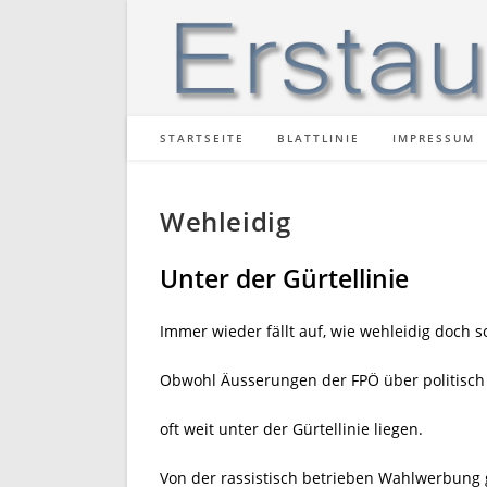
Zum
Inhalt
springen
STARTSEITE
BLATTLINIE
IMPRESSUM
Wehleidig
Unter der Gürtellinie
Immer wieder fällt auf, wie wehleidig doch 
Obwohl Äusserungen der FPÖ über politisc
oft weit unter der Gürtellinie liegen.
Von der rassistisch betrieben Wahlwerbung