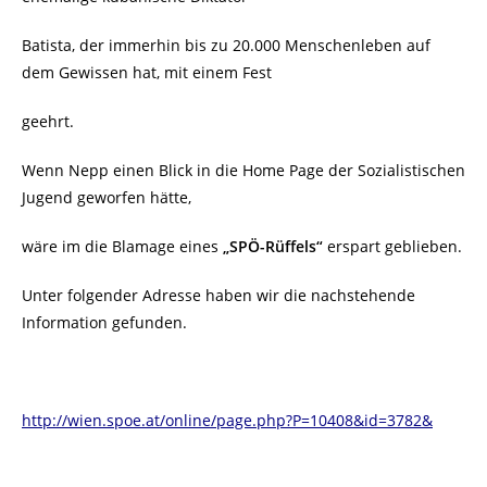
Batista, der immerhin bis zu 20.000 Menschenleben auf
dem Gewissen hat, mit einem Fest
geehrt.
Wenn Nepp einen Blick in die Home Page der Sozialistischen
Jugend geworfen hätte,
wäre im die Blamage eines
„SPÖ-Rüffels“
erspart geblieben.
Unter folgender Adresse haben wir die nachstehende
Information gefunden.
http://wien.spoe.at/online/page.php?P=10408&id=3782&