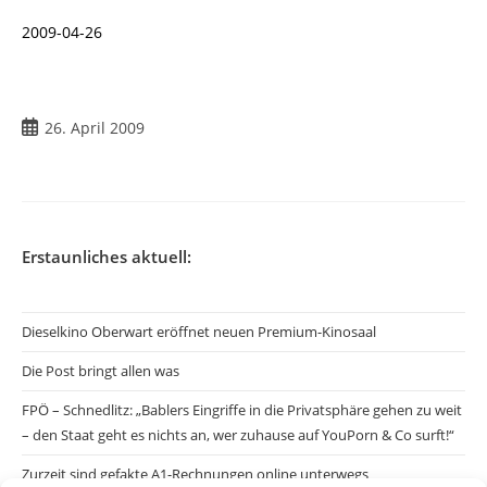
2009-04-26
Beitrag
26. April 2009
veröffentlicht:
Erstaunliches aktuell:
Dieselkino Oberwart eröffnet neuen Premium-Kinosaal
Die Post bringt allen was
FPÖ – Schnedlitz: „Bablers Eingriffe in die Privatsphäre gehen zu weit
– den Staat geht es nichts an, wer zuhause auf YouPorn & Co surft!“
Zurzeit sind gefakte A1-Rechnungen online unterwegs