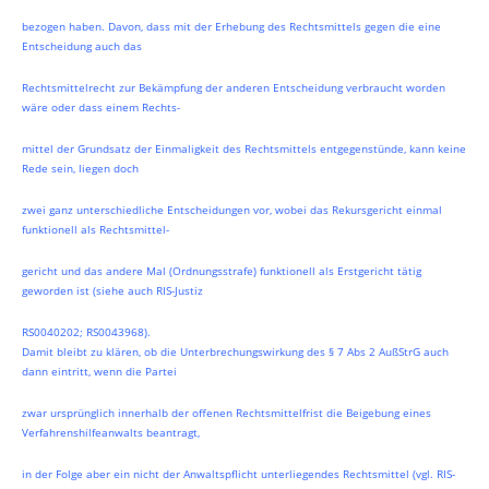
bezogen haben. Davon, dass mit der Erhebung des Rechtsmittels gegen die eine
Entscheidung auch das
Rechtsmittelrecht zur Bekämpfung der anderen Entscheidung verbraucht worden
wäre oder dass einem Rechts-
mittel der Grundsatz der Einmaligkeit des Rechtsmittels entgegenstünde, kann keine
Rede sein, liegen doch
zwei ganz unterschiedliche Entscheidungen vor, wobei das Rekursgericht einmal
funktionell als Rechtsmittel-
gericht und das andere Mal (Ordnungsstrafe) funktionell als Erstgericht tätig
geworden ist (siehe auch RIS-Justiz
RS0040202; RS0043968).
Damit bleibt zu klären, ob die Unterbrechungswirkung des § 7 Abs 2 AußStrG auch
dann eintritt, wenn die Partei
zwar ursprünglich innerhalb der offenen Rechtsmittelfrist die Beigebung eines
Verfahrenshilfeanwalts beantragt,
in der Folge aber ein nicht der Anwaltspflicht unterliegendes Rechtsmittel (vgl. RIS-