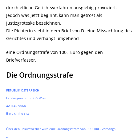
durch etliche Gerichtsverfahren ausgiebig provoziert.
Jedoch was jetzt beginnt, kann man getrost als
Justizgroteske bezeichnen.
Die Richterin sieht in dem Brief von D. eine Missachtung des
Gerichtes und verhängt umgehend
eine Ordnungsstrafe von 100,- Euro gegen den
Briefverfasser.
Die Ordnungsstrafe
REPUBLIK ÖSTERREICH
Landesgericht für ZRS Wien
42 R 457/06a
B e s c h l u s s:
….
Über den Rekurswerber wird eine Ordnungsstrafe von EUR 100,– verhängt.
….