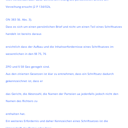
Verzeihung ersucht (2 P 134/02k,
ON 383 S6. Abs. 3).
Dass es sich um einen persönlichen Brief und nicht um einen Teil eines Schriftsatzes
handelt ist bereits daraus
ersichtlich dass der Aufbau und die Inhaltserfordernisse eines Schriftsatzes im
wesentlichen in den §§ 75, 76
ZPO und § 58 Geo geregelt sind.
Aus den zitierten Gesetzen ist klar zu entnehmen, dass ein Schriftsatz dadurch
gekennzeichnet ist, dass er
das Gericht, die Aktenzahl, die Namen der Parteien ua jedenfalls jedoch nicht den
Namen des Richters zu
enthalten hat.
Ein weiteres Erfordernis und daher Kennzeichen eines Schriftsatzes ist die