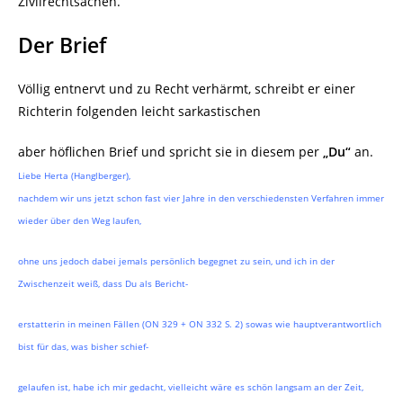
Zivilrechtsachen.
Der Brief
Völlig entnervt und zu Recht verhärmt, schreibt er einer
Richterin folgenden leicht sarkastischen
aber höflichen Brief und spricht sie in diesem per
„Du“
an.
Liebe Herta (Hanglberger),
nachdem wir uns jetzt schon fast vier Jahre in den verschiedensten Verfahren immer
wieder über den Weg laufen,
ohne uns jedoch dabei jemals persönlich begegnet zu sein, und ich in der
Zwischenzeit weiß, dass Du als Bericht-
erstatterin in meinen Fällen (ON 329 + ON 332 S. 2) sowas wie hauptverantwortlich
bist für das, was bisher schief-
gelaufen ist, habe ich mir gedacht, vielleicht wäre es schön langsam an der Zeit,