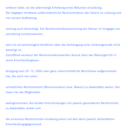
umfasst habe, sei die abermalige Erhebung eines Rekurses unzulässig.
Der dagegen erhobene außerordentliche Revisionsrekurs des Vaters ist zulässig und
mit seinem Aufhebung-
santrag auch berechtigt. Die Rechtsmittelbeantwortung der Mutter ist hingegen als
unzulässig zurückzuweisen,
weil sie am (einseitigen) Verfahren über die Verhängung einer Ordnungsstrafe nicht
beteiligt ist.
Zutreffend verweist der Revisionsrekurswerber darauf, dass das Rekursgericht in
seine Entscheidungsaus-
fertigung vom 29. 12. 2006 zwei ganz unterschiedliche Beschlüsse aufgenommen
hat, die auch mit unter-
schiedlichen Rechtsmitteln (Revisionsrekurs bzw. Rekurs) zu bekämpfen waren. Der
Vater hat die Möglichkeit
wahrgenommen, die beiden Entscheidungen mit jeweils gesonderten Rechtsmittel
zu bekämpfen, wobei sich
die einzelnen Rechtsmitteln eindeutig allein auf den darin jeweils behandelten
Entscheidungsgegenstand