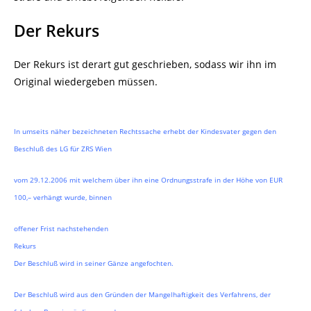
Der Rekurs
Der Rekurs ist derart gut geschrieben, sodass wir ihn im
Original wiedergeben müssen.
In umseits näher bezeichneten Rechtssache erhebt der Kindesvater gegen den
Beschluß des LG für ZRS Wien
vom 29.12.2006 mit welchem über ihn eine Ordnungsstrafe in der Höhe von EUR
100,– verhängt wurde, binnen
offener Frist nachstehenden
Rekurs
Der Beschluß wird in seiner Gänze angefochten.
Der Beschluß wird aus den Gründen der Mangelhaftigkeit des Verfahrens, der