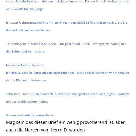
selbst Schwierigkeiten haben, es richtig zu verstehen. Da war ich z.B. voriges Jahr im
ASG – weißt Du, wie lange
ich zwei Richteramtsanwärterinnen (Maga.) den RS0036276 erklären mußte, bis Sie
ihn wirklich verstanden haben
? Geschlagene eineinhalb Stunden…. für ganze fünf Zeilen – wenigstens haben sich
die Beiden bei mir nachher
für meine Geduld bedankt.
Ich denke, dass es unter diesen Umständen vielleicht besser ist, wenn wir einmal so
richtig Klartext miteinander
schreiben . Man tut sich einfach leichter und hier geht es doch um einiges – nämlich
um das Wohlergehen meines
Sohnes und vieler anderer Kinder.
Mag sein das dieser Brief ein wenig provozierend ist, aber
auch die Nerven von Herrn D. wurden