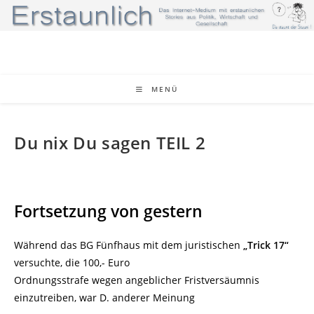
Zum
Inhalt
springen
MENÜ
Du nix Du sagen TEIL 2
Fortsetzung von gestern
Während das BG Fünfhaus mit dem juristischen
„Trick 17“
versuchte, die 100,- Euro
Ordnungsstrafe wegen angeblicher Fristversäumnis
einzutreiben, war D. anderer Meinung