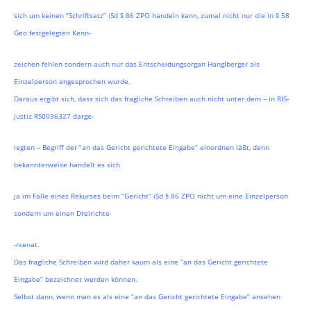
sich um keinen “Schriftsatz” iSd § 86 ZPO handeln kann, zumal nicht nur die in § 58
Geo festgelegten Kenn-
zeichen fehlen sondern auch nur das Entscheidungsorgan Hanglberger als
Einzelperson angesprochen wurde.
Daraus ergibt sich, dass sich das fragliche Schreiben auch nicht unter dem – in RIS-
Justiz RS0036327 darge-
legten – Begriff der “an das Gericht gerichtete Eingabe“ einordnen läßt, denn
bekannterweise handelt es sich
ja im Falle eines Rekurses beim “Gericht” iSd § 86 ZPO nicht um eine Einzelperson
sondern um einen Dreirichte
-rsenat.
Das fragliche Schreiben wird daher kaum als eine “an das Gericht gerichtete
Eingabe” bezeichnet werden können.
Selbst dann, wenn man es als eine “an das Gericht gerichtete Eingabe” ansehen