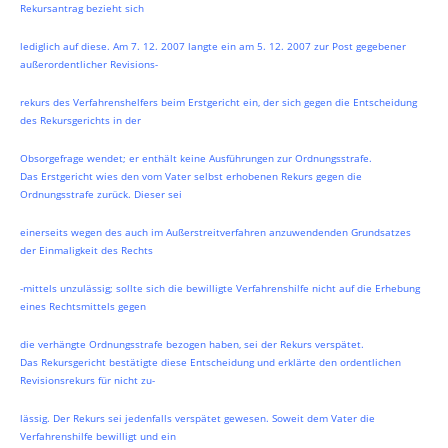
Rekursantrag bezieht sich
lediglich auf diese. Am 7. 12. 2007 langte ein am 5. 12. 2007 zur Post gegebener
außerordentlicher Revisions-
rekurs des Verfahrenshelfers beim Erstgericht ein, der sich gegen die Entscheidung
des Rekursgerichts in der
Obsorgefrage wendet; er enthält keine Ausführungen zur Ordnungsstrafe.
Das Erstgericht wies den vom Vater selbst erhobenen Rekurs gegen die
Ordnungsstrafe zurück. Dieser sei
einerseits wegen des auch im Außerstreitverfahren anzuwendenden Grundsatzes
der Einmaligkeit des Rechts
-mittels unzulässig; sollte sich die bewilligte Verfahrenshilfe nicht auf die Erhebung
eines Rechtsmittels gegen
die verhängte Ordnungsstrafe bezogen haben, sei der Rekurs verspätet.
Das Rekursgericht bestätigte diese Entscheidung und erklärte den ordentlichen
Revisionsrekurs für nicht zu-
lässig. Der Rekurs sei jedenfalls verspätet gewesen. Soweit dem Vater die
Verfahrenshilfe bewilligt und ein