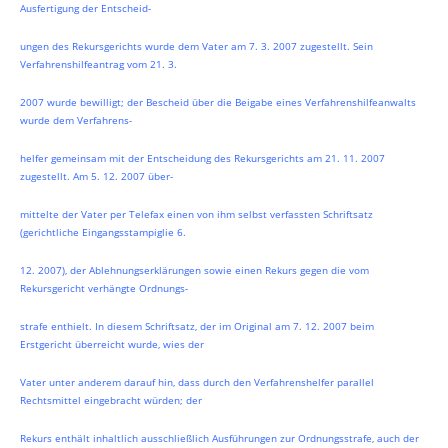
Ausfertigung der Entscheid-
ungen des Rekursgerichts wurde dem Vater am 7. 3. 2007 zugestellt. Sein
Verfahrenshilfeantrag vom 21. 3.
2007 wurde bewilligt; der Bescheid über die Beigabe eines Verfahrenshilfeanwalts
wurde dem Verfahrens-
helfer gemeinsam mit der Entscheidung des Rekursgerichts am 21. 11. 2007
zugestellt. Am 5. 12. 2007 über-
mittelte der Vater per Telefax einen von ihm selbst verfassten Schriftsatz
(gerichtliche Eingangsstampiglie 6.
12. 2007), der Ablehnungserklärungen sowie einen Rekurs gegen die vom
Rekursgericht verhängte Ordnungs-
strafe enthielt. In diesem Schriftsatz, der im Original am 7. 12. 2007 beim
Erstgericht überreicht wurde, wies der
Vater unter anderem darauf hin, dass durch den Verfahrenshelfer parallel
Rechtsmittel eingebracht würden; der
Rekurs enthält inhaltlich ausschließlich Ausführungen zur Ordnungsstrafe, auch der