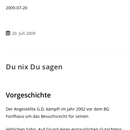
2009-07-20
Beitrag
20. Juli 2009
veröffentlicht:
Du nix Du sagen
Vorgeschichte
Der Angestellte G.D. kämpft im Jahr 2002 vor dem BG
Fünfhaus um das Besuchsrecht für seinen
leiblichen Sohn. Auf Grund eines erstaunlichen Gutachtens,