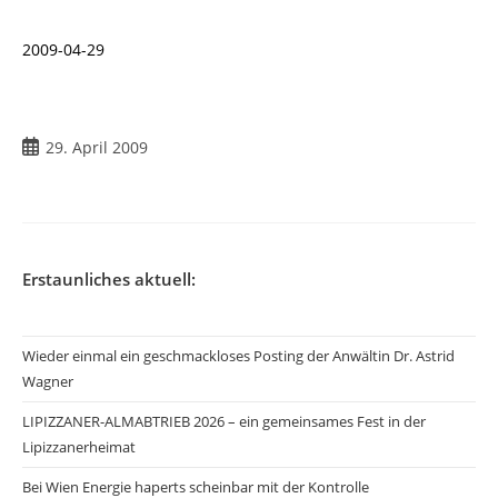
2009-04-29
Beitrag
29. April 2009
veröffentlicht:
Erstaunliches aktuell:
Wieder einmal ein geschmackloses Posting der Anwältin Dr. Astrid
Wagner
LIPIZZANER-ALMABTRIEB 2026 – ein gemeinsames Fest in der
Lipizzanerheimat
Bei Wien Energie haperts scheinbar mit der Kontrolle