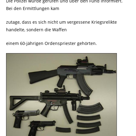
Die Polizei wurde gerufen und über den Fund informiert.
Bei den Ermittlungen kam
zutage, dass es sich nicht um vergessene Kriegsrelikte
handelte, sondern die Waffen
einem 60-jährigen Ordenspriester gehörten.