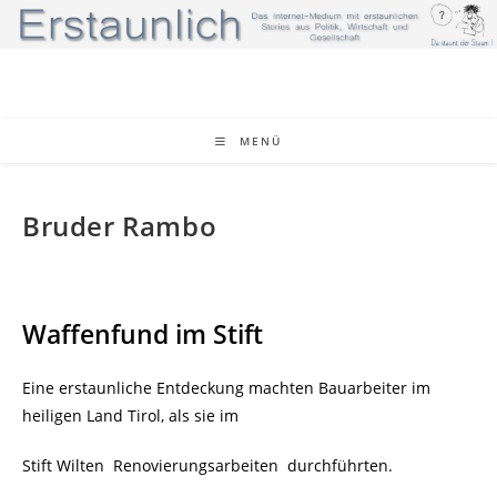
Zum
Inhalt
springen
MENÜ
Bruder Rambo
Waffenfund im Stift
Eine erstaunliche Entdeckung machten Bauarbeiter im
heiligen Land Tirol, als sie im
Stift Wilten
Renovierungsarbeiten
durchführten.