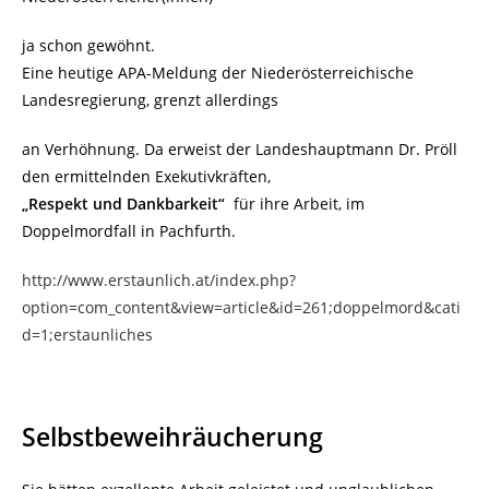
ja schon gewöhnt.
Eine heutige APA-Meldung der Niederösterreichische
Landesregierung, grenzt allerdings
an Verhöhnung. Da erweist der Landeshauptmann Dr. Pröll
den ermittelnden Exekutivkräften,
„Respekt und Dankbarkeit“
für ihre Arbeit, im
Doppelmordfall in Pachfurth.
http://www.erstaunlich.at/index.php?
option=com_content&view=article&id=261;doppelmord&cati
d=1;erstaunliches
Selbstbeweihräucherung