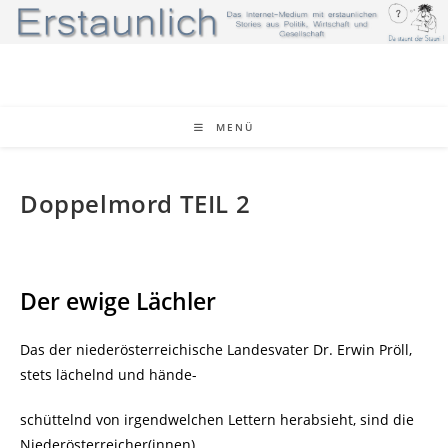
Zum
Inhalt
springen
MENÜ
Doppelmord TEIL 2
Der ewige Lächler
Das der niederösterreichische Landesvater Dr. Erwin Pröll,
stets lächelnd und hände-
schüttelnd von irgendwelchen Lettern herabsieht, sind die
Niederösterreicher(innen)