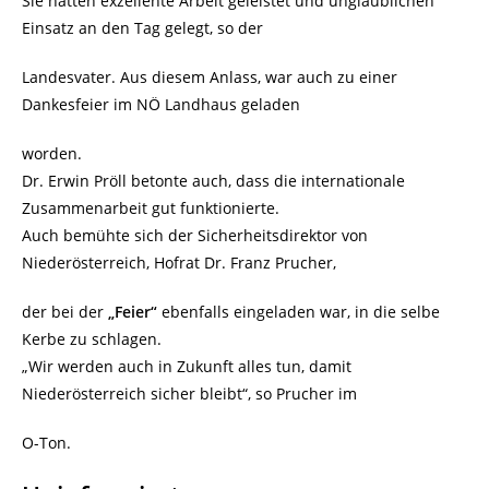
Sie hätten exzellente Arbeit geleistet und unglaublichen
Einsatz an den Tag gelegt, so der
Landesvater. Aus diesem Anlass, war auch zu einer
Dankesfeier im NÖ Landhaus geladen
worden.
Dr. Erwin Pröll betonte auch, dass die internationale
Zusammenarbeit gut funktionierte.
Auch bemühte sich der Sicherheitsdirektor von
Niederösterreich, Hofrat Dr. Franz Prucher,
der bei der
„Feier“
ebenfalls eingeladen war, in die selbe
Kerbe zu schlagen.
„Wir werden auch in Zukunft alles tun, damit
Niederösterreich sicher bleibt“, so Prucher im
O-Ton.