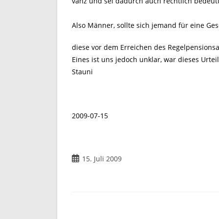
vanz und sei dadurch auch rechtlich bedeut
Also Männer, sollte sich jemand für eine Ge
diese vor dem Erreichen des Regelpensionsal
Eines ist uns jedoch unklar, war dieses Urte
Stauni
2009-07-15
Beitrag
15. Juli 2009
veröffentlicht: