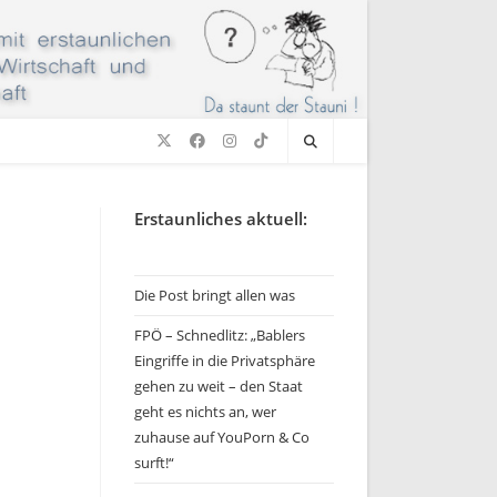
Erstaunliches aktuell:
Die Post bringt allen was
FPÖ – Schnedlitz: „Bablers
Eingriffe in die Privatsphäre
gehen zu weit – den Staat
geht es nichts an, wer
zuhause auf YouPorn & Co
surft!“