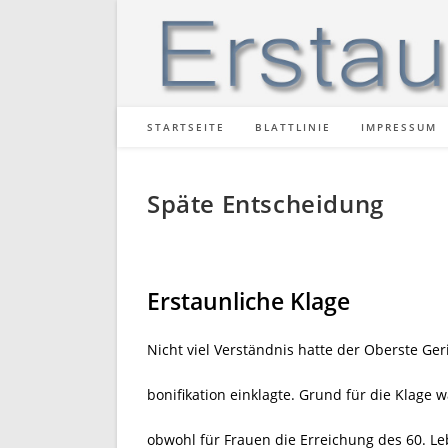
Zum
Inhalt
springen
STARTSEITE
BLATTLINIE
IMPRESSUM
Späte Entscheidung
Erstaunliche Klage
Nicht viel Verständnis hatte der Oberste Geri
bonifikation einklagte. Grund für die Klage w
obwohl für Frauen die Erreichung des 60. L