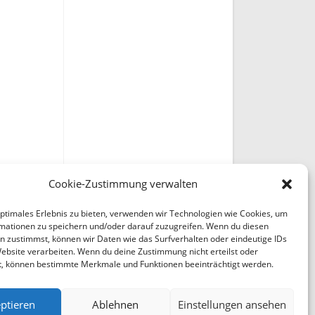
Cookie-Zustimmung verwalten
optimales Erlebnis zu bieten, verwenden wir Technologien wie Cookies, um
mationen zu speichern und/oder darauf zuzugreifen. Wenn du diesen
n zustimmst, können wir Daten wie das Surfverhalten oder eindeutige IDs
Website verarbeiten. Wenn du deine Zustimmung nicht erteilst oder
t, können bestimmte Merkmale und Funktionen beeinträchtigt werden.
ptieren
Ablehnen
Einstellungen ansehen