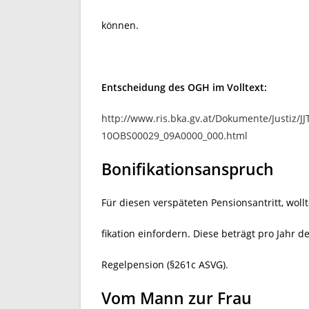
können.
Entscheidung des OGH im Volltext:
http://www.ris.bka.gv.at/Dokumente/Justi
10OBS00029_09A0000_000.html
Bonifikationsanspruch
Für diesen verspäteten Pensionsantritt, woll
fikation einfordern. Diese beträgt pro Jahr
Regelpension (§261c ASVG).
Vom Mann zur Frau