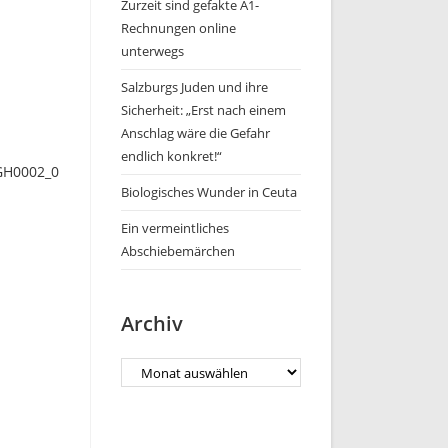
Zurzeit sind gefakte A1-
Rechnungen online
unterwegs
Salzburgs Juden und ihre
Sicherheit: „Erst nach einem
Anschlag wäre die Gefahr
endlich konkret!“
GH0002_0
Biologisches Wunder in Ceuta
Ein vermeintliches
Abschiebemärchen
Archiv
Archiv