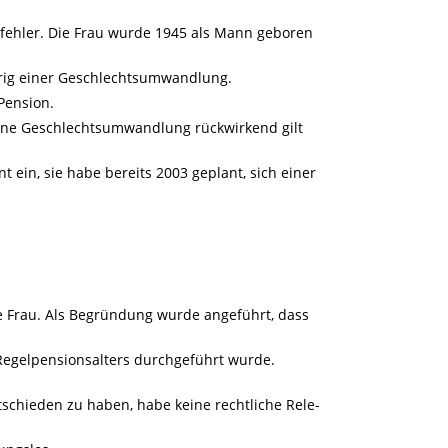
sfehler. Die Frau wurde 1945 als Mann geboren
ährig einer Geschlechtsumwandlung.
Pension.
eine Geschlechtsumwandlung rückwirkend gilt
t ein, sie habe bereits 2003 geplant, sich einer
e Frau. Als Begründung wurde angeführt, dass
Regelpensionsalters durchgeführt wurde.
tschieden zu haben, habe keine rechtliche Rele-