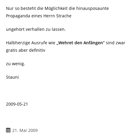
Nur so besteht die Möglichkeit die hinausposaunte
Propaganda eines Herrn Strache
ungehört verhallen zu lassen.
Halbherzige Ausrufe wie
„Wehret den Anfängen“
sind zwar
gratis aber definitiv
zu wenig.
Stauni
2009-05-21
Beitrag
21. Mai 2009