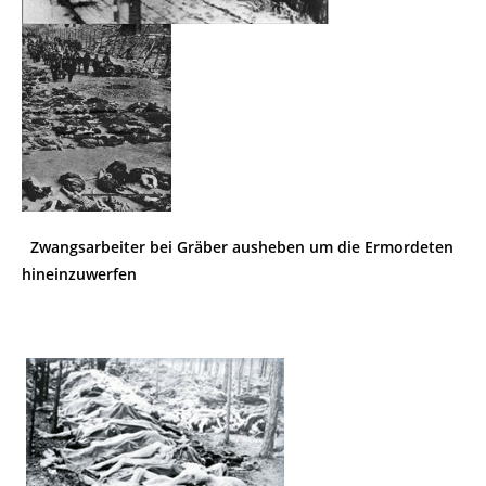
Zwangsarbeiter bei Gräber ausheben um die Ermordeten
hineinzuwerfen