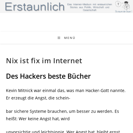
Zum
Inhalt
springen
MENÜ
Nix ist fix im Internet
Des Hackers beste Bücher
Kevin Mitnick war einmal das, was man Hacker-Gott nannte.
Er erzeugt die Angst, die schein-
bar sichere Systeme brauchen, um besser zu werden. Es
heißt: Wer keine Angst hat, wird
unvorsichtig und leichtsinnig. Wer Angst hat, bleibt ernst