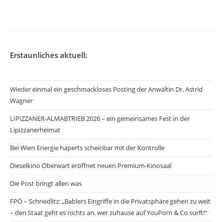
veröffentlicht:
Erstaunliches aktuell:
Wieder einmal ein geschmackloses Posting der Anwältin Dr. Astrid
Wagner
LIPIZZANER-ALMABTRIEB 2026 – ein gemeinsames Fest in der
Lipizzanerheimat
Bei Wien Energie haperts scheinbar mit der Kontrolle
Dieselkino Oberwart eröffnet neuen Premium-Kinosaal
Die Post bringt allen was
FPÖ – Schnedlitz: „Bablers Eingriffe in die Privatsphäre gehen zu weit
– den Staat geht es nichts an, wer zuhause auf YouPorn & Co surft!“