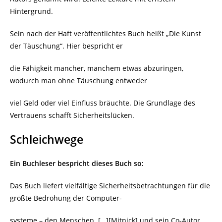
Hintergrund.
Sein nach der Haft veröffentlichtes Buch heißt „Die Kunst
der Täuschung“. Hier bespricht er
die Fähigkeit mancher, manchem etwas abzuringen,
wodurch man ohne Täuschung entweder
viel Geld oder viel Einfluss bräuchte. Die Grundlage des
Vertrauens schafft Sicherheitslücken.
Schleichwege
Ein Buchleser bespricht dieses Buch so:
Das Buch liefert vielfältige Sicherheitsbetrachtungen für die
größte Bedrohung der Computer-
systeme – den Menschen. […][Mitnick] und sein Co-Autor