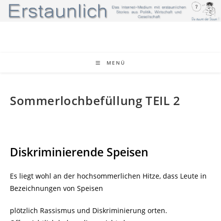
Zum
Inhalt
springen
MENÜ
Sommerlochbefüllung TEIL 2
Diskriminierende Speisen
Es liegt wohl an der hochsommerlichen Hitze, dass Leute in
Bezeichnungen von Speisen
plötzlich Rassismus und Diskriminierung orten.