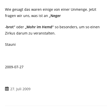
Wie gesagt das waren einige von einer Unmenge. Jetzt
fragen wir uns, was ist an
„Neger
-brot“
oder
„Mohr im Hemd“
so besonders, um so einen
Zirkus darum zu veranstalten.
Stauni
2009-07-27
Beitrag
27. Juli 2009
veröffentlicht: