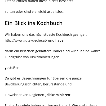
Offensichtlich haben diese nichts besseres
zu tun oder sind vielleicht arbeitslos.
Ein Blick ins Kochbuch
Wir haben uns das nächstbeste Kochbuch geangelt
http://www.gutekueche.at/
und haben
darin ein bisschen geblättert. Dabei sind wir auf eine wahre
Fundgrube von Diskriminierungen
gestoßen.
Da gibt es Bezeichnungen für Speisen die ganze
Bevölkerungsschichten, Berufsstände und
Einwohner von Regionen
„diskriminieren“.
Einige Beispiele haben wir herauskopiert. Wer mehr davon