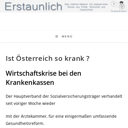
Zum
Inhalt
springen
MENÜ
Ist Österreich so krank ?
Wirtschaftskrise bei den
Krankenkassen
Der Hauptverband der Sozialversicherungsträger verhandelt
seit voriger Woche wieder
mit der Ärztekammer, für eine einigermaßen umfassende
Gesundheitsreform.