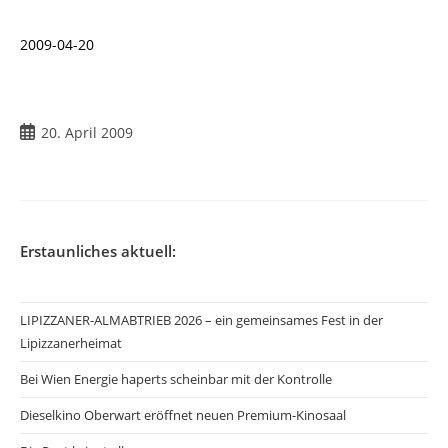
2009-04-20
Beitrag
20. April 2009
veröffentlicht:
Erstaunliches aktuell:
LIPIZZANER-ALMABTRIEB 2026 – ein gemeinsames Fest in der
Lipizzanerheimat
Bei Wien Energie haperts scheinbar mit der Kontrolle
Dieselkino Oberwart eröffnet neuen Premium-Kinosaal