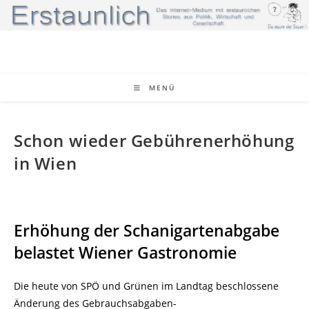
Zum
Inhalt
springen
MENÜ
Schon wieder Gebührenerhöhung
in Wien
Erhöhung der Schanigartenabgabe
belastet Wiener Gastronomie
Die heute von SPÖ und Grünen im Landtag beschlossene
Änderung des Gebrauchsabgaben-