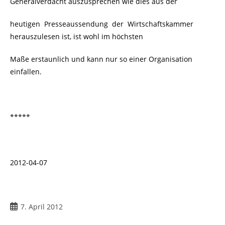
Generalverdacht auszusprechen wie dies aus der
heutigen Presseaussendung der Wirtschaftskammer
herauszulesen ist, ist wohl im höchsten
Maße erstaunlich und kann nur so einer Organisation
einfallen.
*****
2012-04-07
Beitrag
7. April 2012
veröffentlicht: