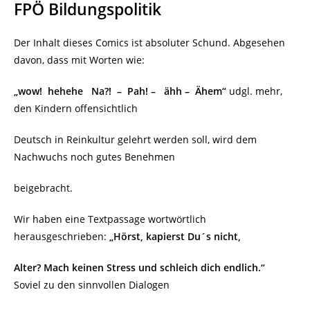
FPÖ Bildungspolitik
Der Inhalt dieses Comics ist absoluter Schund. Abgesehen
davon, dass mit Worten wie:
„wow!
hehehe
Na?!
–
Pah! –
ähh –
Ähem“
udgl. mehr,
den Kindern offensichtlich
Deutsch in Reinkultur gelehrt werden soll, wird dem
Nachwuchs noch gutes Benehmen
beigebracht.
Wir haben eine Textpassage wortwörtlich
herausgeschrieben:
„Hörst, kapierst Du´s nicht,
Alter? Mach keinen Stress und schleich dich endlich.“
Soviel zu den sinnvollen Dialogen