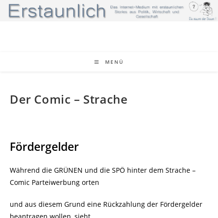
Zum
Inhalt
springen
MENÜ
Der Comic – Strache
Fördergelder
Während die GRÜNEN und die SPÖ hinter dem Strache –
Comic Parteiwerbung orten
und aus diesem Grund eine Rückzahlung der Fördergelder
beantragen wollen, sieht