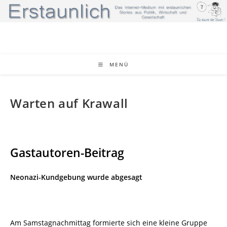
Zum
Inhalt
springen
MENÜ
Warten auf Krawall
Gastautoren-Beitrag
Neonazi-Kundgebung wurde abgesagt
Am Samstagnachmittag formierte sich eine kleine Gruppe