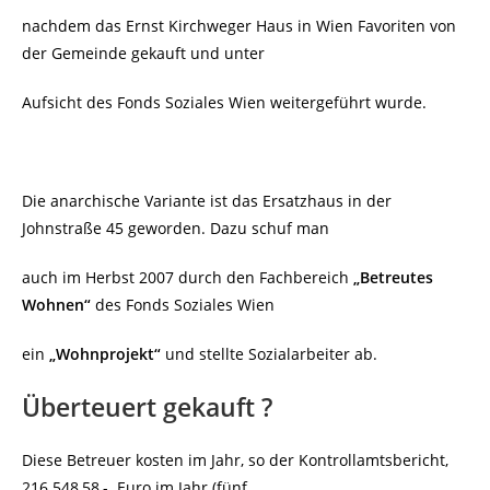
nachdem das Ernst Kirchweger Haus in Wien Favoriten von
der Gemeinde gekauft und unter
Aufsicht des Fonds Soziales Wien weitergeführt wurde.
Die anarchische Variante ist das Ersatzhaus in der
Johnstraße 45 geworden. Dazu schuf man
auch im Herbst 2007 durch den Fachbereich
„Betreutes
Wohnen“
des Fonds Soziales Wien
ein
„Wohnprojekt“
und stellte Sozialarbeiter ab.
Überteuert gekauft ?
Diese Betreuer kosten im Jahr, so der Kontrollamtsbericht,
216.548,58,- Euro im Jahr (fünf