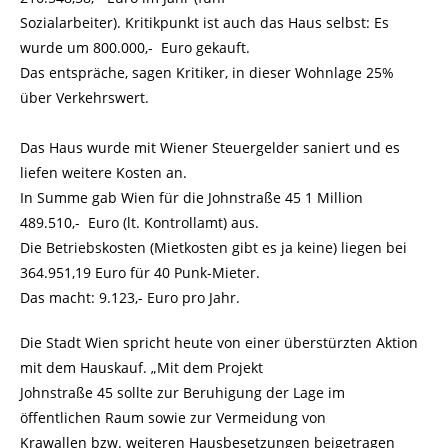
Sozialarbeiter). Kritikpunkt ist auch das Haus selbst: Es
wurde um 800.000,- Euro gekauft.
Das entspräche, sagen Kritiker, in dieser Wohnlage 25%
über Verkehrswert.
Das Haus wurde mit Wiener Steuergelder saniert und es
liefen weitere Kosten an.
In Summe gab Wien für die Johnstraße 45 1 Million
489.510,- Euro (lt. Kontrollamt) aus.
Die Betriebskosten (Mietkosten gibt es ja keine) liegen bei
364.951,19 Euro für 40 Punk-Mieter.
Das macht: 9.123,- Euro pro Jahr.
Die Stadt Wien spricht heute von einer überstürzten Aktion
mit dem Hauskauf. „Mit dem Projekt
Johnstraße 45 sollte zur Beruhigung der Lage im
öffentlichen Raum sowie zur Vermeidung von
Krawallen bzw. weiteren Hausbesetzungen beigetragen