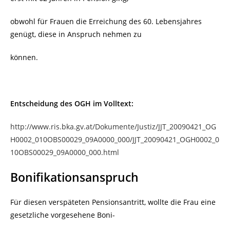
obwohl für Frauen die Erreichung des 60. Lebensjahres
genügt, diese in Anspruch nehmen zu
können.
Entscheidung des OGH im Volltext:
http://www.ris.bka.gv.at/Dokumente/Justiz/JJT_20090421_OG
H0002_010OBS00029_09A0000_000/JJT_20090421_OGH0002_0
10OBS00029_09A0000_000.html
Bonifikationsanspruch
Für diesen verspäteten Pensionsantritt, wollte die Frau eine
gesetzliche vorgesehene Boni-