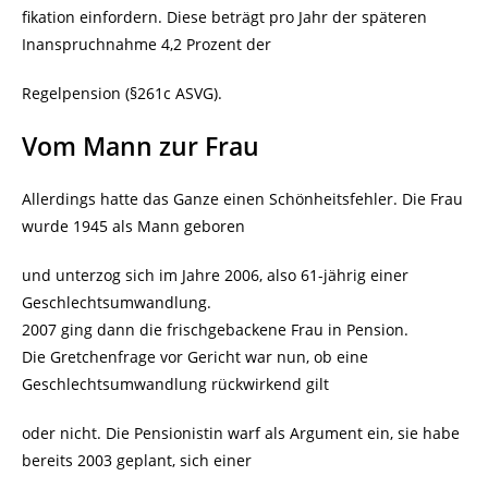
fikation einfordern. Diese beträgt pro Jahr der späteren
Inanspruchnahme 4,2 Prozent der
Regelpension (§261c ASVG).
Vom Mann zur Frau
Allerdings hatte das Ganze einen Schönheitsfehler. Die Frau
wurde 1945 als Mann geboren
und unterzog sich im Jahre 2006, also 61-jährig einer
Geschlechtsumwandlung.
2007 ging dann die frischgebackene Frau in Pension.
Die Gretchenfrage vor Gericht war nun, ob eine
Geschlechtsumwandlung rückwirkend gilt
oder nicht. Die Pensionistin warf als Argument ein, sie habe
bereits 2003 geplant, sich einer