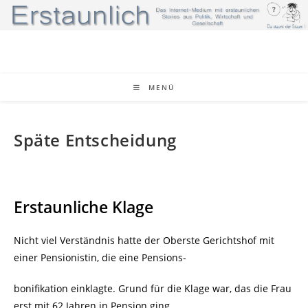
Zum
Inhalt
springen
MENÜ
Späte Entscheidung
Erstaunliche Klage
Nicht viel Verständnis hatte der Oberste Gerichtshof mit
einer Pensionistin, die eine Pensions-
bonifikation einklagte. Grund für die Klage war, das die Frau
erst mit 62 Jahren in Pension ging,