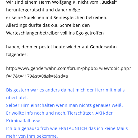
Wir sind einem Herrn Wolfgang K. nicht vom
„Buckel“
heruntergerutscht und daher möge
er seine Spielchen mit Seinesgleichen betreiben.
Allerdings dürfte das o.a. Schreiben den
Warteschlangenbetreiber voll ins Ego getroffen
haben, denn er postet heute wieder auf Genderwahn
folgendes:
http://www.genderwahn.com/forum/phpbb3/viewtopic.php?
f=47&t=4179&st=0&sk=t&sd=a
Bis gestern war es anders da hat mich der Herr mit mails
überflutet.
Selber Hirn einschalten wenn man nichts genaues weiß.
Er wollte Infs noch und noch, Tierschützer, AKH-der
Kriminalfall usw.
Ich bin genauso froh wie ERSTAUNLICH das ich keine Mails
mehr von ihm bekomme.