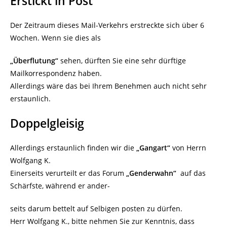
Erstickt in Post
Der Zeitraum dieses Mail-Verkehrs erstreckte sich über 6
Wochen. Wenn sie dies als
„Überflutung“
sehen, dürften Sie eine sehr dürftige
Mailkorrespondenz haben.
Allerdings wäre das bei Ihrem Benehmen auch nicht sehr
erstaunlich.
Doppelgleisig
Allerdings erstaunlich finden wir die
„Gangart“
von Herrn
Wolfgang K.
Einerseits verurteilt er das Forum
„Genderwahn“
auf das
Schärfste, während er ander-
seits darum bettelt auf Selbigen posten zu dürfen.
Herr Wolfgang K., bitte nehmen Sie zur Kenntnis, dass