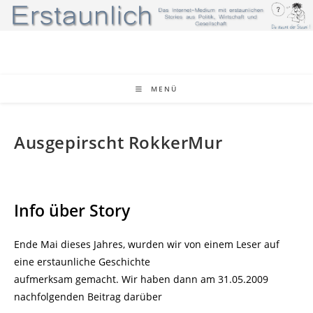
Zum
Inhalt
springen
MENÜ
Ausgepirscht RokkerMur
Info über Story
Ende Mai dieses Jahres, wurden wir von einem Leser auf
eine erstaunliche Geschichte
aufmerksam gemacht. Wir haben dann am 31.05.2009
nachfolgenden Beitrag darüber