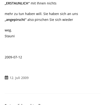
„ERSTAUNLICH“
mit Ihnen nichts
mehr zu tun haben will. Sie haben sich an uns
„angepirscht“
also pirschen Sie sich wieder
weg.
Stauni
2009-07-12
Beitrag
12. Juli 2009
veröffentlicht: