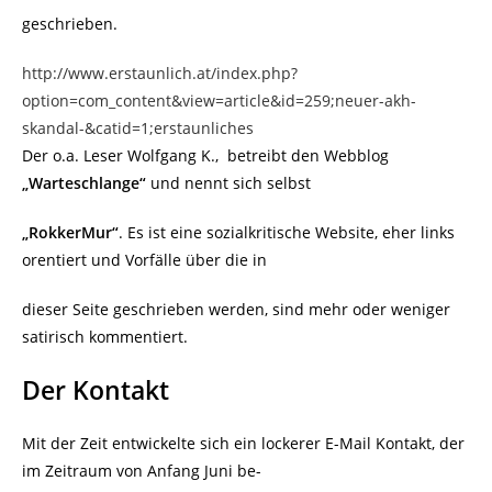
geschrieben.
http://www.erstaunlich.at/index.php?
option=com_content&view=article&id=259;neuer-akh-
skandal-&catid=1;erstaunliches
Der o.a. Leser Wolfgang K., betreibt den Webblog
„Warteschlange“
und nennt sich selbst
„RokkerMur“
. Es ist eine sozialkritische Website, eher links
orentiert und Vorfälle über die in
dieser Seite geschrieben werden, sind mehr oder weniger
satirisch kommentiert.
Der Kontakt
Mit der Zeit entwickelte sich ein lockerer E-Mail Kontakt, der
im Zeitraum von Anfang Juni be-