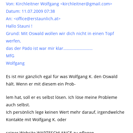
Von: Kirchleitner Wolfgang <kirchleitner@gmail.com>
Datum: 11.07.2009 07:38
An: <office@erstaunlich.at>
Hallo Stauni !
Grund: Mit Oswald wollen wir dich nicht in einen Topf
werfen,
das der Pädo ist war mir klar………………………
MfG
Wolfgang
Es ist mir gänzlich egal für was Wolfgang K. den Oswald
hält. Wenn er mit diesem ein Prob-
lem hat, soll er es selbst lösen. Ich löse meine Probleme
auch selbst.
Ich persönlich lege keinen Wert mehr darauf, irgendwelche
Kontakte mit Wolfgang K. oder
seiner Website WARTESCHLANGE zu pflegen.