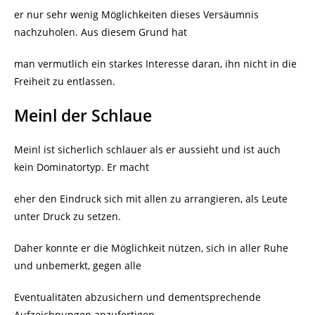
er nur sehr wenig Möglichkeiten dieses Versäumnis
nachzuholen. Aus diesem Grund hat
man vermutlich ein starkes Interesse daran, ihn nicht in die
Freiheit zu entlassen.
Meinl der Schlaue
Meinl ist sicherlich schlauer als er aussieht und ist auch
kein Dominatortyp. Er macht
eher den Eindruck sich mit allen zu arrangieren, als Leute
unter Druck zu setzen.
Daher konnte er die Möglichkeit nützen, sich in aller Ruhe
und unbemerkt, gegen alle
Eventualitäten abzusichern und dementsprechende
Aufzeichnungen anzufertigen.