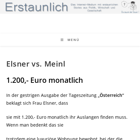
Zum
Inhalt
springen
MENÜ
Elsner vs. Meinl
1.200,- Euro monatlich
In der gestrigen Ausgabe der Tageszeitung
„Österreich“
beklagt sich Frau Elsner, dass
sie mit 1.200,- Euro monatlich ihr Auslangen finden muss.
Wenn man bedenkt das sie
trotzdem eine luxuriöse Wohnung bewohnt, bei der die