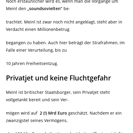
Noch erstaunlicher wird es, wenn man die Vorgänge um
Meinl den
„soundsovielten“
be-
trachtet. Meinl ist zwar noch nicht angeklagt, steht aber in
Verdacht einen Millionenbetrug
begangen zu haben. Auch hier beträgt der Strafrahmen, im
Falle einer Verurteilung, bis zu
10 Jahren Freiheitsentzug.
Privatjet und keine Fluchtgefahr
Meinl ist britischer Staatsbürger, sein Privatjet steht
vollgetankt bereit und sein Ver-
mögen wird auf
2 (!) Mrd Euro
geschätzt. Nachdem er ein
zwanzigstel seines Vermögens,