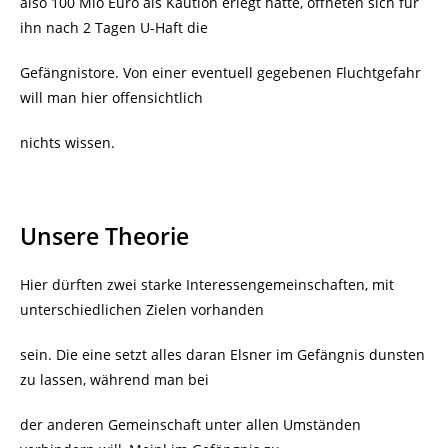
also 100 Mio Euro als Kaution erlegt hatte, öffneten sich für
ihn nach 2 Tagen U-Haft die
Gefängnistore. Von einer eventuell gegebenen Fluchtgefahr
will man hier offensichtlich
nichts wissen.
Unsere Theorie
Hier dürften zwei starke Interessengemeinschaften, mit
unterschiedlichen Zielen vorhanden
sein. Die eine setzt alles daran Elsner im Gefängnis dunsten
zu lassen, während man bei
der anderen Gemeinschaft unter allen Umständen