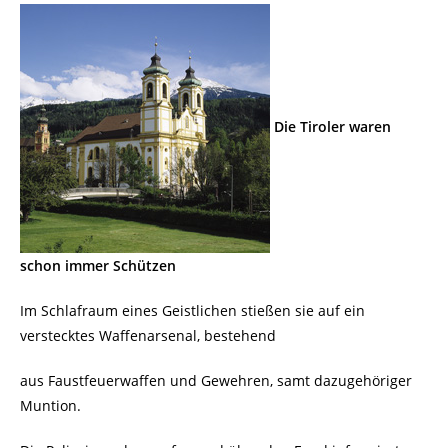
Die Tiroler waren
schon immer Schützen
Im Schlafraum eines Geistlichen stießen sie auf ein
verstecktes Waffenarsenal, bestehend
aus Faustfeuerwaffen und Gewehren, samt dazugehöriger
Muntion.