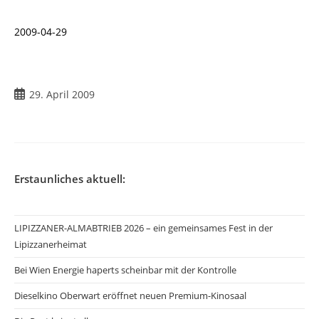
2009-04-29
Beitrag
29. April 2009
veröffentlicht:
Erstaunliches aktuell:
LIPIZZANER-ALMABTRIEB 2026 – ein gemeinsames Fest in der
Lipizzanerheimat
Bei Wien Energie haperts scheinbar mit der Kontrolle
Dieselkino Oberwart eröffnet neuen Premium-Kinosaal