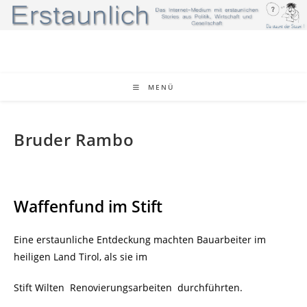
Zum
Inhalt
springen
MENÜ
Bruder Rambo
Waffenfund im Stift
Eine erstaunliche Entdeckung machten Bauarbeiter im
heiligen Land Tirol, als sie im
Stift Wilten
Renovierungsarbeiten
durchführten.