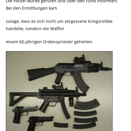
Die Polizei wurde gerufen und über den Fund informiert.
Bei den Ermittlungen kam
zutage, dass es sich nicht um vergessene Kriegsrelikte
handelte, sondern die Waffen
einem 60-jährigen Ordenspriester gehörten.