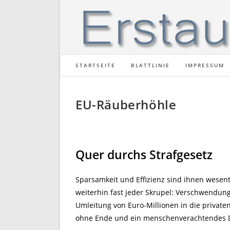
Zum
Inhalt
springen
STARTSEITE
BLATTLINIE
IMPRESSUM
EU-Räuberhöhle
Quer durchs Strafgesetz
Sparsamkeit und Effizienz sind ihnen wesent
weiterhin fast jeder Skrupel: Verschwendung
Umleitung von Euro-Millionen in die private
ohne Ende und ein menschenverachtendes 