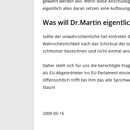
gewählt werden will. Wenn diese Anschuldi
eigentlich alles daran setzen, eine Auflösun
Was will Dr.Martin eigentlic
Sollte der unwahrscheinliche Fall eintreten d
Wahrscheinlichkeit nach das Schicksal der to
schmutzer bezeichnen und nicht einmal an
Daher stellt sich für uns die berechtigte Fr
als EU-Abgeordneter ins EU-Parlament einzi
Offensichtlich trifft bei ihm das alte Sprich
Stauni
2009-05-16