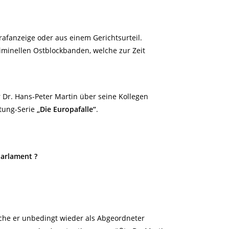
trafanzeige oder aus einem Gerichtsurteil.
iminellen Ostblockbanden, welche zur Zeit
r Dr. Hans-Peter Martin über seine Kollegen
itung-Serie
„Die Europafalle“
.
Parlament ?
welche er unbedingt wieder als Abgeordneter