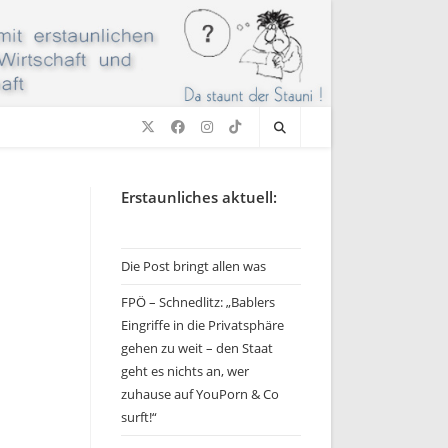
Erstaunliches aktuell:
Die Post bringt allen was
FPÖ – Schnedlitz: „Bablers
Eingriffe in die Privatsphäre
gehen zu weit – den Staat
geht es nichts an, wer
zuhause auf YouPorn & Co
surft!“