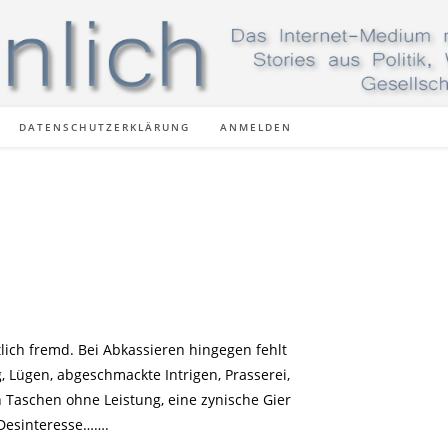
DATENSCHUTZERKLÄRUNG
ANMELDEN
lich fremd. Bei Abkassieren hingegen fehlt
, Lügen, abgeschmackte Intrigen, Prasserei,
n Taschen ohne Leistung, eine zynische Gier
Desinteresse…….