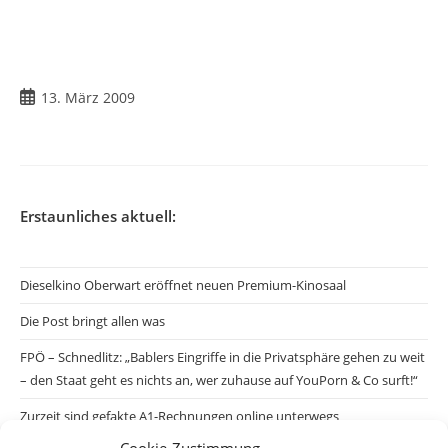
Beitrag
13. März 2009
veröffentlicht:
Erstaunliches aktuell:
Dieselkino Oberwart eröffnet neuen Premium-Kinosaal
Die Post bringt allen was
FPÖ – Schnedlitz: „Bablers Eingriffe in die Privatsphäre gehen zu weit
– den Staat geht es nichts an, wer zuhause auf YouPorn & Co surft!“
Zurzeit sind gefakte A1-Rechnungen online unterwegs