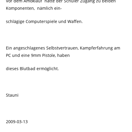
Vor dem Amoklauf
hatte der Schüler Zugang zu beiden
Komponenten,
nämlich ein-
schlägige Computerspiele und Waffen.
Ein angeschlagenes Selbstvertrauen, Kampferfahrung am
PC und eine 9mm Pistole, haben
dieses Blutbad ermöglicht.
Stauni
2009-03-13