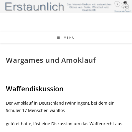
Zum
Inhalt
springen
MENÜ
Wargames und Amoklauf
Waffendiskussion
Der Amoklauf in Deutschland (Winningen), bei dem ein
Schüler 17 Menschen wahllos
getötet hatte, löst eine Diskussion um das Waffenrecht aus.