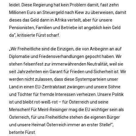
leidet. Diese Regierung hat kein Problem damit, fast zehn
Millionen Euro an Steuergeld nach Kiew zu überweisen, damit
dieses das Geld dann in Afrika verteilt, aber für unsere
Pensionisten, Familien und Betriebe ist angeblich kein Geld
da“, kritisierte Fürst scharf.
„Wir Freiheitliche sind die Einzigen, die von Anbeginn an auf
Diplomatie und Friedensverhandlungen gepocht haben. Wir
stehen felsenfest zur immerwährenden Neutralität, weil sie
seit Jahrzehnten ein Garant für Frieden und Sicherheit ist. Wir
werden nicht zulassen, dass diese Systemparteien unser
Land in einen EU-Zentralstaat zwängen und unsere Söhne
und Töchter für fremde Interessen verheizen. Unsere Politik
ist und bleibt rot-weiß-rot – für Österreich und seine
Menschen! Für Meinl-Reisinger mag die EU wichtiger sein als
Österreich, für uns Freiheitliche stehen die eigenen Bürger
und unsere Heimat Österreich immer an erster Stelle!“,
betonte Fürst.