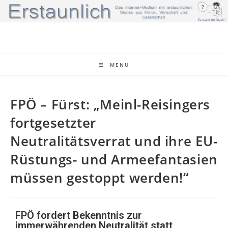
MENÜ
FPÖ – Fürst: „Meinl-Reisingers
fortgesetzter
Neutralitätsverrat und ihre EU-
Rüstungs- und Armeefantasien
müssen gestoppt werden!“
FPÖ fordert Bekenntnis zur
immerwährenden Neutralität statt