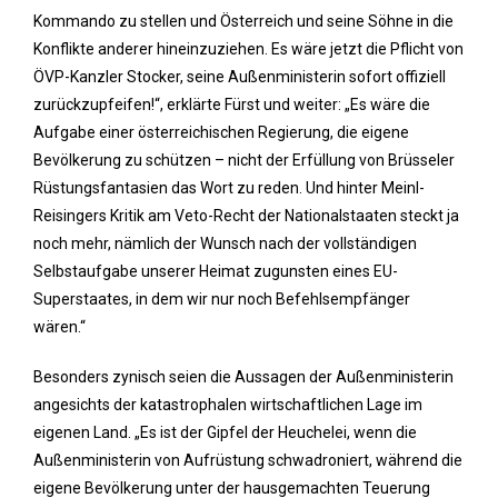
Kommando zu stellen und Österreich und seine Söhne in die
Konflikte anderer hineinzuziehen. Es wäre jetzt die Pflicht von
ÖVP-Kanzler Stocker, seine Außenministerin sofort offiziell
zurückzupfeifen!“, erklärte Fürst und weiter: „Es wäre die
Aufgabe einer österreichischen Regierung, die eigene
Bevölkerung zu schützen – nicht der Erfüllung von Brüsseler
Rüstungsfantasien das Wort zu reden. Und hinter Meinl-
Reisingers Kritik am Veto-Recht der Nationalstaaten steckt ja
noch mehr, nämlich der Wunsch nach der vollständigen
Selbstaufgabe unserer Heimat zugunsten eines EU-
Superstaates, in dem wir nur noch Befehlsempfänger
wären.“
Besonders zynisch seien die Aussagen der Außenministerin
angesichts der katastrophalen wirtschaftlichen Lage im
eigenen Land. „Es ist der Gipfel der Heuchelei, wenn die
Außenministerin von Aufrüstung schwadroniert, während die
eigene Bevölkerung unter der hausgemachten Teuerung