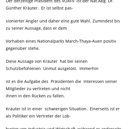
Der derzeitige Präsident des VÖAFV ist der Nat.Abg. Dr.
Günther Kräuter. Er ist selbst pas-
sionierter Angler und daher eine gute Wahl. Zumindest bis
zu seiner Aussage, dass er dem
Vorhaben eines Nationalparks March-Thaya-Auen positiv
gegenüber stehe.
Diese Aussage von Kräuter hat bei seinen
Schutzbefohlenen Unmut ausgelöst. Immerhin
ist es die Aufgabe des Präsidenten die Interessen seiner
Mitglieder zu vertreten und nicht
ihnen in den Rücken zu fallen.
Kräuter ist in einer schwierigen Situation. Einerseits ist er
als Politiker ein Vertreter der Lob-
bysten von Industrie und Wirtschaft, während er anderseits