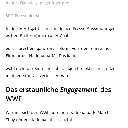
heute, Dienstag, gegenüber dem
SPÖ-Pressedienst.
In dieser Art geht es in sämtlichen Presse-Aussendungen
weiter. Politiker(innen) aller Coul-
eurs sprechen ganz unverblümt von der Tourismus-
Einnahme „Nationalpark“. Das kann
wohl nicht der Sinn eines derartigen Projekts sein, in der
mehr zerstört als verbessert wird.
Das erstaunliche
Engagement
des
WWF
Warum sich der WWF für einen Nationalpark March-
Thaya-Auen stark macht, erscheint