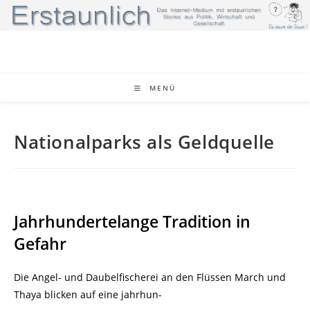
Zum
Inhalt
springen
MENÜ
Nationalparks als Geldquelle
Jahrhundertelange Tradition in
Gefahr
Die Angel- und Daubelfischerei an den Flüssen March und
Thaya blicken auf eine jahrhun-