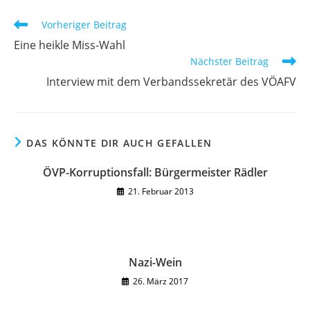
Fenster
Fenster
Weitere
Vorheriger Beitrag
Artikel
Eine heikle Miss-Wahl
ansehen
Nächster Beitrag
Interview mit dem Verbandssekretär des VÖAFV
DAS KÖNNTE DIR AUCH GEFALLEN
ÖVP-Korruptionsfall: Bürgermeister Rädler
21. Februar 2013
Nazi-Wein
26. März 2017