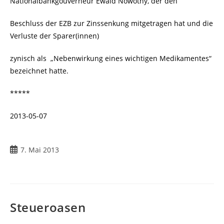
Nationalbankgouverneur Ewald Nowotny, der den
Beschluss der EZB zur Zinssenkung mitgetragen hat und die
Verluste der Sparer(innen)
zynisch als „Nebenwirkung eines wichtigen Medikamentes“
bezeichnet hatte.
*****
2013-05-07
Beitrag
7. Mai 2013
veröffentlicht:
Steueroasen