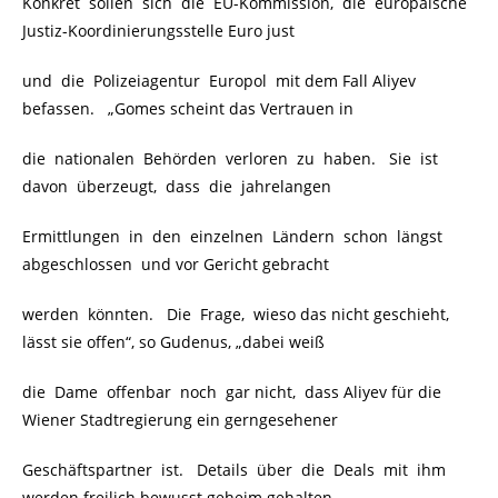
Konkret sollen sich die EU-Kommission, die europäische
Justiz-Koordinierungsstelle Euro just
und die Polizeiagentur Europol mit dem Fall Aliyev
befassen. „Gomes scheint das Vertrauen in
die nationalen Behörden verloren zu haben. Sie ist
davon überzeugt, dass die jahrelangen
Ermittlungen in den einzelnen Ländern schon längst
abgeschlossen und vor Gericht gebracht
werden könnten. Die Frage, wieso das nicht geschieht,
lässt sie offen“, so Gudenus, „dabei weiß
die Dame offenbar noch gar nicht, dass Aliyev für die
Wiener Stadtregierung ein gerngesehener
Geschäftspartner ist. Details über die Deals mit ihm
werden freilich bewusst geheim gehalten.