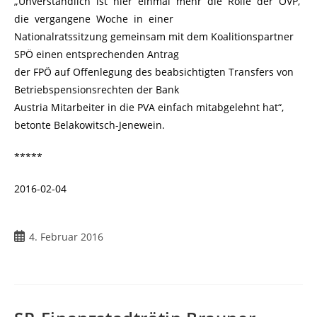
„Unverständlich ist hier einmal mehr die Rolle der ÖVP,
die vergangene Woche in einer
Nationalratssitzung gemeinsam mit dem Koalitionspartner
SPÖ einen entsprechenden Antrag
der FPÖ auf Offenlegung des beabsichtigten Transfers von
Betriebspensionsrechten der Bank
Austria Mitarbeiter in die PVA einfach mitabgelehnt hat“,
betonte Belakowitsch-Jenewein.
*****
2016-02-04
Beitrag
4. Februar 2016
veröffentlicht: