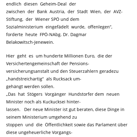
endlich diesen Geheim-Deal der
zwischen der Bank Austria, der Stadt Wien, der AVZ-
Stiftung, der Wiener SPÖ und dem
Sozialministerium eingefädelt wurde, offenlegen“,
forderte heute FPÖ-NAbg. Dr. Dagmar
Belakowitsch-Jenewein.
Hier geht es um hunderte Millionen Euro, die der
Versichertengemeinschaft der Pensions-
versicherungsanstalt und den Steuerzahlern geradezu
„handstreichartig“ als Rucksack um-
gehängt werden sollen.
„Das hat Stögers Vorgänger Hundstorfer dem neuen
Minister noch als Kuckucksei hinter-
lassen. Der neue Minister ist gut beraten, diese Dinge in
seinem Ministerium umgehend zu
stoppen und die Öffentlichkeit sowie das Parlament über
diese ungeheuerliche Vorgangs-