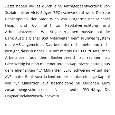
„Jetzt haben wir es durch eine Anfragebeantwortung von
Sozialminister Alois Stöger (SPÖ) schwarz auf weiß: Die rote
Bankenpolitik der Stadt Wien von Bürgermeister Michael
Häupl und Co. führt zu Kapitalvernichtung und
Arbeitsplatzverlust. Wie Stöger zugeben musste, hat die
Bank Austria bisher 959 Mitarbeiter beim Frühwarnsystem
des AMS angemeldet. Das bedeutet nicht mehr und nicht
weniger, dass in naher Zukunft mit bis zu 1.000 zusätzlichen
Arbeitslosen aus dem Bankenbereich zu rechnen ist.
Gleichzeitig ist man mit einer totalen Kapitalvernichtung aus
dem ehemaligen 1,7 Milliarden Euro schweren Anteil der
AVZ an der Bank Austria konfrontiert, da das einstige Kapital
von 1,7 Milliarden auf bescheidene 50 Millionen Euro
zusammengeschmolzen ist“, so heute FPÖ-NAbg. Dr.
Dagmar Belakowitsch-Jenewein.