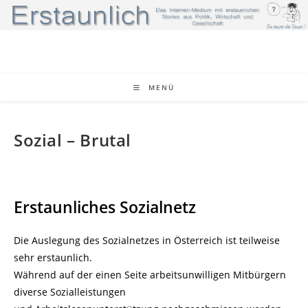
Zum
Inhalt
springen
MENÜ
Sozial – Brutal
Erstaunliches Sozialnetz
Die Auslegung des Sozialnetzes in Österreich ist teilweise
sehr erstaunlich.
Während auf der einen Seite arbeitsunwilligen Mitbürgern
diverse Sozialleistungen