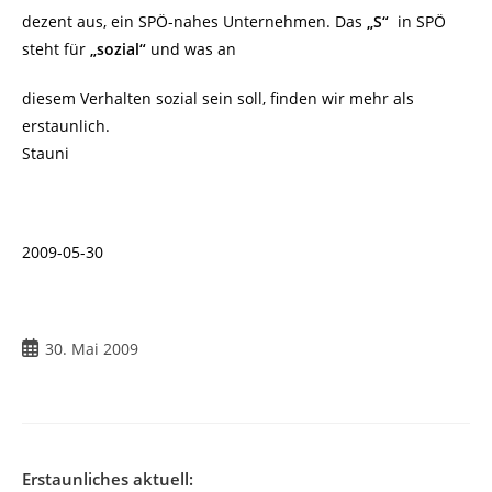
dezent aus, ein SPÖ-nahes Unternehmen. Das
„S“
in SPÖ
steht für
„sozial“
und was an
diesem Verhalten sozial sein soll, finden wir mehr als
erstaunlich.
Stauni
2009-05-30
Beitrag
30. Mai 2009
veröffentlicht:
Erstaunliches aktuell: