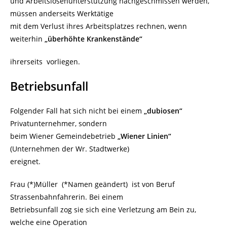
und Arbeitslosenunterstützung nachgeschmissen werden,
müssen anderseits Werktätige
mit dem Verlust ihres Arbeitsplatzes rechnen, wenn
weiterhin
„überhöhte Krankenstände“
ihrerseits vorliegen.
Betriebsunfall
Folgender Fall hat sich nicht bei einem
„dubiosen“
Privatunternehmer, sondern
beim Wiener Gemeindebetrieb
„Wiener Linien“
(Unternehmen der Wr. Stadtwerke)
ereignet.
Frau (*)Müller (*Namen geändert) ist von Beruf
Strassenbahnfahrerin. Bei einem
Betriebsunfall zog sie sich eine Verletzung am Bein zu,
welche eine Operation